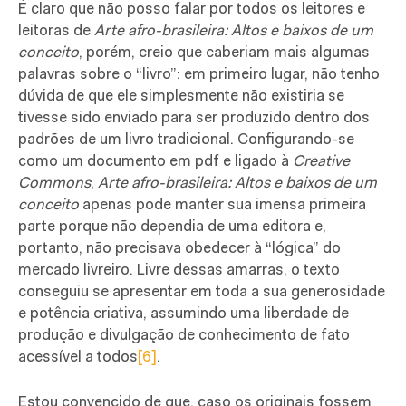
É claro que não posso falar por todos os leitores e
leitoras de
Arte afro-brasileira: Altos e baixos de um
conceito
, porém, creio que caberiam mais algumas
palavras sobre o “livro”: em primeiro lugar, não tenho
dúvida de que ele simplesmente não existiria se
tivesse sido enviado para ser produzido dentro dos
padrões de um livro tradicional. Configurando-se
como um documento em pdf e ligado à
Creative
Commons
,
Arte afro-brasileira: Altos e baixos de um
conceito
apenas pode manter sua imensa primeira
parte porque não dependia de uma editora e,
portanto, não precisava obedecer à “lógica” do
mercado livreiro. Livre dessas amarras, o texto
conseguiu se apresentar em toda a sua generosidade
e potência criativa, assumindo uma liberdade de
produção e divulgação de conhecimento de fato
acessível a todos
[6]
.
Estou convencido de que, caso os originais fossem