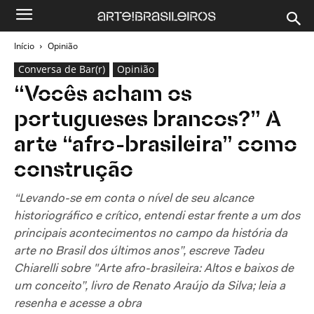
Início
Opinião
Conversa de Bar(r)
Opinião
“Vocês acham os
portugueses brancos?” A
arte “afro-brasileira” como
construção
“Levando-se em conta o nível de seu alcance
historiográfico e crítico, entendi estar frente a um dos
principais acontecimentos no campo da história da
arte no Brasil dos últimos anos”, escreve Tadeu
Chiarelli sobre "Arte afro-brasileira: Altos e baixos de
um conceito”, livro de Renato Araújo da Silva; leia a
resenha e acesse a obra