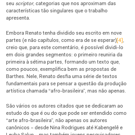
seu
scriptor
, categorias que nos aproximam das
características tão singulares que o trabalho
apresenta.
Embora Renato tenha dividido seu escrito em nove
partes (e não capítulos, como era de se esperar)
[4]
,
creio que, para este comentário, é possível dividi-lo
em dois grandes segmentos: o primeiro reuniria da
primeira à sétima partes, formando um texto que,
como poucos, exemplifica bem as propostas de
Barthes. Nele, Renato desfia uma série de textos
fundamentais para se pensar a questão da produção
artística chamada “afro-brasileira”, mas não apenas.
São vários os autores citados que se dedicaram ao
estudo do que é ou do que pode ser entendido como
“arte afro-brasileira”, não apenas os autores
canônicos – desde Nina Rodrigues até Kabengelê e