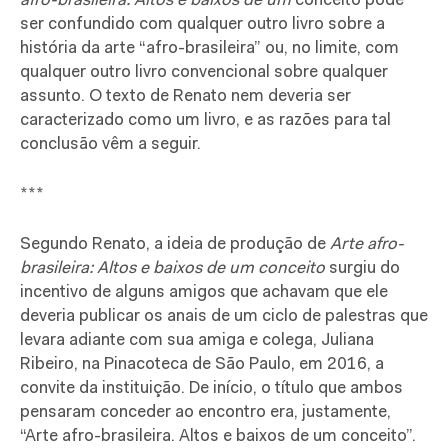
afro-brasileira: Altos e baixos de um
conceito pode
ser confundido com qualquer outro livro sobre a
história da arte “afro-brasileira” ou, no limite, com
qualquer outro livro convencional sobre qualquer
assunto. O texto de Renato nem deveria ser
caracterizado como um livro, e as razões para tal
conclusão vêm a seguir.
***
Segundo Renato, a ideia de produção de
Arte afro-
brasileira: Altos e baixos de um conceito
surgiu do
incentivo de alguns amigos que achavam que ele
deveria publicar os anais de um ciclo de palestras que
levara adiante com sua amiga e colega, Juliana
Ribeiro, na Pinacoteca de São Paulo, em 2016, a
convite da instituição. De início, o título que ambos
pensaram conceder ao encontro era, justamente,
“Arte afro-brasileira. Altos e baixos de um conceito”.