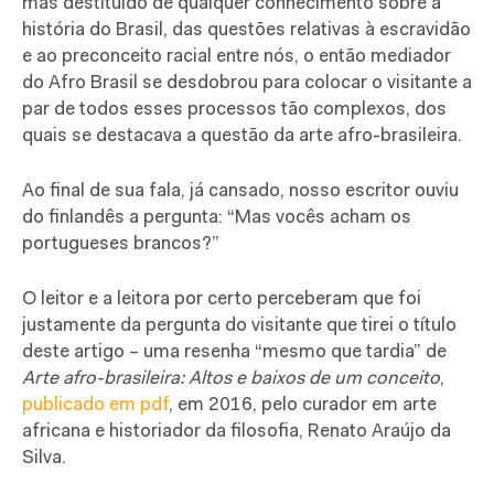
mas destituído de qualquer conhecimento sobre a
história do Brasil, das questões relativas à escravidão
e ao preconceito racial entre nós, o então mediador
do Afro Brasil se desdobrou para colocar o visitante a
par de todos esses processos tão complexos, dos
quais se destacava a questão da arte afro-brasileira.
Ao final de sua fala, já cansado, nosso escritor ouviu
do finlandês a pergunta: “Mas vocês acham os
portugueses brancos?”
O leitor e a leitora por certo perceberam que foi
justamente da pergunta do visitante que tirei o título
deste artigo – uma resenha “mesmo que tardia” de
Arte afro-brasileira: Altos e baixos de um conceito
,
publicado em pdf
, em 2016, pelo curador em arte
africana e historiador da filosofia, Renato Araújo da
Silva.