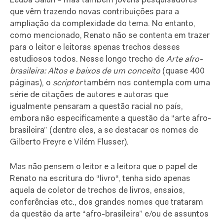
Leuba Salun – mas também jovens pesquisadores
que vêm trazendo novas contribuições para a
ampliação da complexidade do tema. No entanto,
como mencionado, Renato não se contenta em trazer
para o leitor e leitoras apenas trechos desses
estudiosos todos. Nesse longo trecho de
Arte afro-
brasileira: Altos e baixos de um
conceito
(quase 400
páginas), o
scriptor
também nos contempla com uma
série de citações de autores e autoras que
igualmente pensaram a questão racial no país,
embora não especificamente a questão da “arte afro-
brasileira” (dentre eles, a se destacar os nomes de
Gilberto Freyre e Vilém Flusser).
Mas não pensem o leitor e a leitora que o papel de
Renato na escritura do “livro“, tenha sido apenas
aquela de coletor de trechos de livros, ensaios,
conferências etc., dos grandes nomes que trataram
da questão da arte “afro-brasileira” e/ou de assuntos