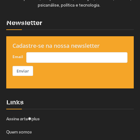
psicanálise, política e tecnologia.
Newsletter
Cadastre-se na nossa newsletter
Email
Enviar
Links
Assine arte✱plus
Quem somos