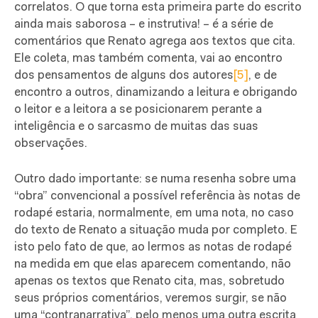
correlatos. O que torna esta primeira parte do escrito
ainda mais saborosa – e instrutiva! – é a série de
comentários que Renato agrega aos textos que cita.
Ele coleta, mas também comenta, vai ao encontro
dos pensamentos de alguns dos autores
[5]
, e de
encontro a outros, dinamizando a leitura e obrigando
o leitor e a leitora a se posicionarem perante a
inteligência e o sarcasmo de muitas das suas
observações.
Outro dado importante: se numa resenha sobre uma
“obra” convencional a possível referência às notas de
rodapé estaria, normalmente, em uma nota, no caso
do texto de Renato a situação muda por completo. E
isto pelo fato de que, ao lermos as notas de rodapé
na medida em que elas aparecem comentando, não
apenas os textos que Renato cita, mas, sobretudo
seus próprios comentários, veremos surgir, se não
uma “contranarrativa”, pelo menos uma outra escrita