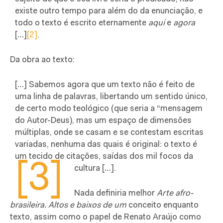
existe outro tempo para além do da enunciação, e
todo o texto é escrito eternamente
aqui
e
agora
[…]
[2]
.
Da obra ao texto:
[…] Sabemos agora que um texto não é feito de
uma linha de palavras, libertando um sentido único,
de certo modo teológico (que seria a “mensagem
do Autor-Deus), mas um espaço de dimensões
múltiplas, onde se casam e se contestam escritas
variadas, nenhuma das quais é original: o texto é
um tecido de citações, saídas dos mil focos da
[3]
cultura […]
.
Nada definiria melhor
Arte afro-
brasileira. Altos e baixos de um
conceito enquanto
texto, assim como o papel de Renato Araújo como