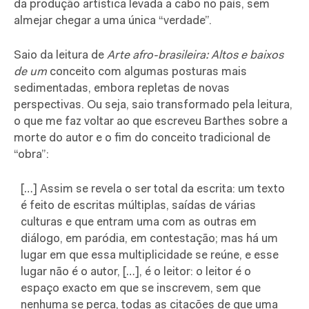
da produção artística levada a cabo no país, sem
almejar chegar a uma única “verdade”.
Saio da leitura de
Arte afro-brasileira: Altos e baixos
de um
conceito com algumas posturas mais
sedimentadas, embora repletas de novas
perspectivas. Ou seja, saio transformado pela leitura,
o que me faz voltar ao que escreveu Barthes sobre a
morte do autor e o fim do conceito tradicional de
“obra”:
[…] Assim se revela o ser total da escrita: um texto
é feito de escritas múltiplas, saídas de várias
culturas e que entram uma com as outras em
diálogo, em paródia, em contestação; mas há um
lugar em que essa multiplicidade se reúne, e esse
lugar não é o autor, […], é o leitor: o leitor é o
espaço exacto em que se inscrevem, sem que
nenhuma se perca, todas as citações de que uma