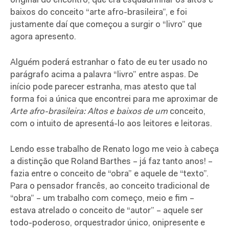
original do encontro, que era esquadrinhar os altos e
baixos do conceito “arte afro-brasileira”, e foi
justamente daí que começou a surgir o “livro” que
agora apresento.
Alguém poderá estranhar o fato de eu ter usado no
parágrafo acima a palavra “livro” entre aspas. De
início pode parecer estranha, mas atesto que tal
forma foi a única que encontrei para me aproximar de
Arte afro-brasileira: Altos e baixos de um
conceito,
com o intuito de apresentá-lo aos leitores e leitoras.
Lendo esse trabalho de Renato logo me veio à cabeça
a distinção que Roland Barthes – já faz tanto anos! –
fazia entre o conceito de “obra” e aquele de “texto”.
Para o pensador francês, ao conceito tradicional de
“obra” – um trabalho com começo, meio e fim –
estava atrelado o conceito de “autor” – aquele ser
todo-poderoso, orquestrador único, onipresente e