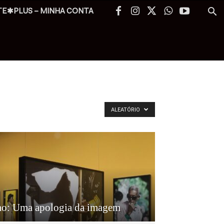
TE✱PLUS – MINHA CONTA
ALEATÓRIO
mo: Uma apologia da imagem