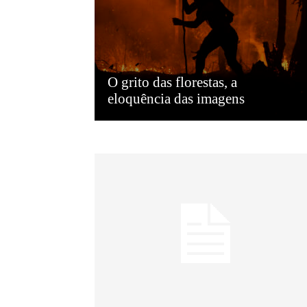
O grito das florestas, a
eloquência das imagens