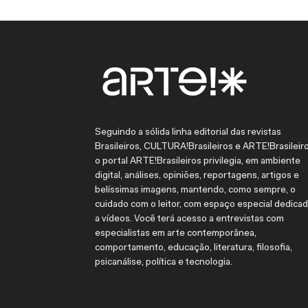
Seguindo a sólida linha editorial das revistas
Brasileiros, CULTURA!Brasileiros e ARTE!Brasileiro
o portal ARTE!Brasileiros privilegia, em ambiente
digital, análises, opiniões, reportagens, artigos e
belíssimas imagens, mantendo, como sempre, o
cuidado com o leitor, com espaço especial dedica
a vídeos. Você terá acesso a entrevistas com
especialistas em arte contemporânea,
comportamento, educação, literatura, filosofia,
psicanálise, política e tecnologia.