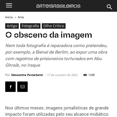
Início
Arte
Artigo
Fotografia
Olho Crítico
O obsceno da imagem
Nem toda fotografia é reparadora como pretendeu,
por exemplo, a Bienal de Berlim, ao expor uma obra
com registros de prisioneiros torturados em Abu
Ghraib, no Iraque
Por
Simonetta Persichetti
-
17 de outubro de 2022
1298
Nos últimos meses, imagens jornalísticas de grande
impacto foram utilizadas pelo seu alcance midiático.