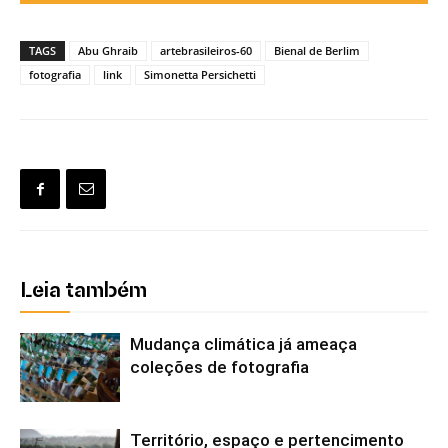
TAGS
Abu Ghraib
artebrasileiros-60
Bienal de Berlim
fotografia
link
Simonetta Persichetti
Leia também
Mudança climática já ameaça
coleções de fotografia
Território, espaço e pertencimento