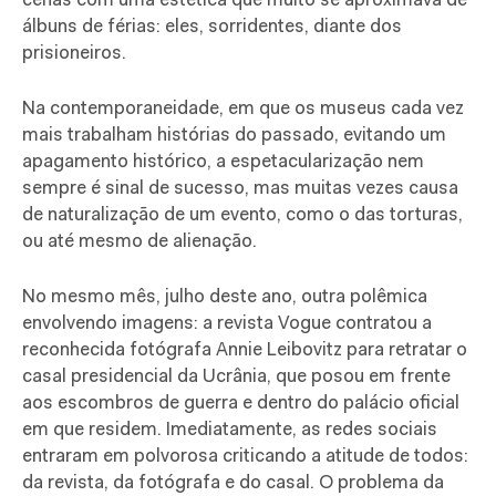
cenas com uma estética que muito se aproximava de
álbuns de férias: eles, sorridentes, diante dos
prisioneiros.
Na contemporaneidade, em que os museus cada vez
mais trabalham histórias do passado, evitando um
apagamento histórico, a espetacularização nem
sempre é sinal de sucesso, mas muitas vezes causa
de naturalização de um evento, como o das torturas,
ou até mesmo de alienação.
No mesmo mês, julho deste ano, outra polêmica
envolvendo imagens: a revista Vogue contratou a
reconhecida fotógrafa Annie Leibovitz para retratar o
casal presidencial da Ucrânia, que posou em frente
aos escombros de guerra e dentro do palácio oficial
em que residem. Imediatamente, as redes sociais
entraram em polvorosa criticando a atitude de todos:
da revista, da fotógrafa e do casal. O problema da