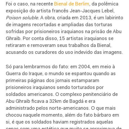
Foi o caso, na recente
Bienal de Berlim
, da polêmica
exposição do artista francês Jean-Jacques Lebel,
Poison soluble
. A obra, criada em 2013, é um labirinto
de imagens recortadas e ampliadas das torturas
sofridas por prisioneiros iraquianos na prisão de Abu
Ghraib. Por conta disso, 15 artistas iraquianos se
retiraram e removeram seus trabalhos da Bienal,
acusando os curadores do uso indevido das imagens.
Só para lembrarmos do fato: em 2004, em meio à
Guerra do Iraque, o mundo se espantou quando as
primeiras páginas dos jornais estamparam
prisioneiros iraquianos sendo torturados por
soldados americanos. O complexo penitenciário de
Abu Ghraib ficava a 32km de Bagdá e era
administrado pelos norte-americanos. O que mais
chocou naquele momento, além do fato bárbaro em
si, é que os soldados haviam registrados aquelas