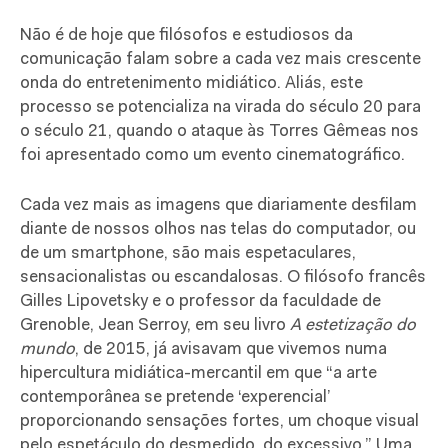
Não é de hoje que filósofos e estudiosos da
comunicação falam sobre a cada vez mais crescente
onda do entretenimento midiático. Aliás, este
processo se potencializa na virada do século 20 para
o século 21, quando o ataque às Torres Gêmeas nos
foi apresentado como um evento cinematográfico.
Cada vez mais as imagens que diariamente desfilam
diante de nossos olhos nas telas do computador, ou
de um smartphone, são mais espetaculares,
sensacionalistas ou escandalosas. O filósofo francês
Gilles Lipovetsky e o professor da faculdade de
Grenoble, Jean Serroy, em seu livro
A estetização do
mundo
, de 2015, já avisavam que vivemos numa
hipercultura midiática-mercantil em que “a arte
contemporânea se pretende ‘experencial’
proporcionando sensações fortes, um choque visual
pelo espetáculo do desmedido, do excessivo.” Uma