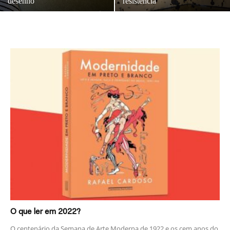
desenho
resistência
O que ler em 2022?
O centenário da Semana de Arte Moderna de 1922 e os cem anos do