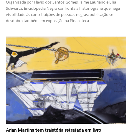
Organizada por Flávio dos Santos Gomes, Jaime Lauriano e Lilia
Schwarcz, Enciclopédia Negra confronta a historiografia que nega
visibilidade às contribuições de pessoas negras; publicação se
desdobra também em exposição na Pinacoteca
Arjan Martins tem trajetória retratada em livro