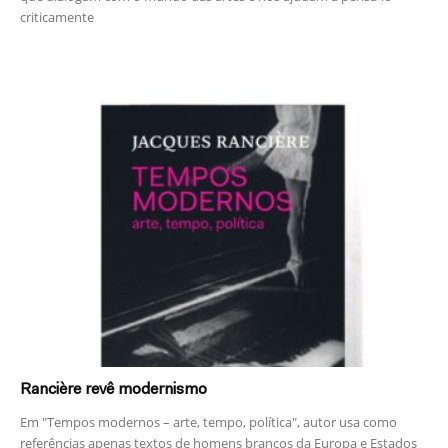
criticamente
Rancière revê modernismo
Em "Tempos modernos – arte, tempo, política", autor usa como
referências apenas textos de homens brancos da Europa e Estados