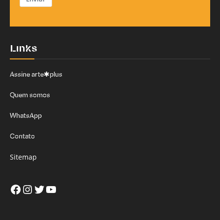
Links
Assine arte✱plus
Quem somos
WhatsApp
Contato
Sitemap
Facebook
Instagram
Twitter
Youtube