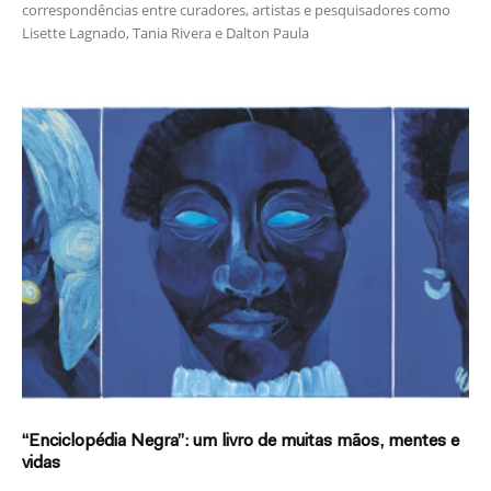
correspondências entre curadores, artistas e pesquisadores como
Lisette Lagnado, Tania Rivera e Dalton Paula
“Enciclopédia Negra”: um livro de muitas mãos, mentes e
vidas