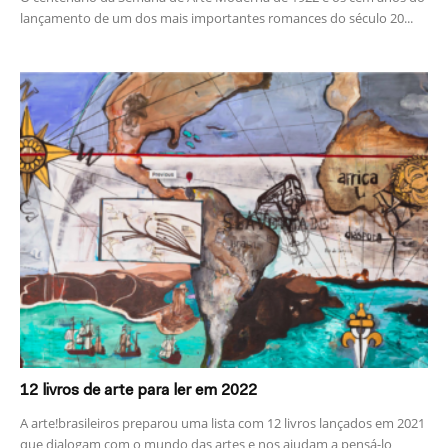
lançamento de um dos mais importantes romances do século 20...
12 livros de arte para ler em 2022
A arte!brasileiros preparou uma lista com 12 livros lançados em 2021
que dialogam com o mundo das artes e nos ajudam a pensá-lo