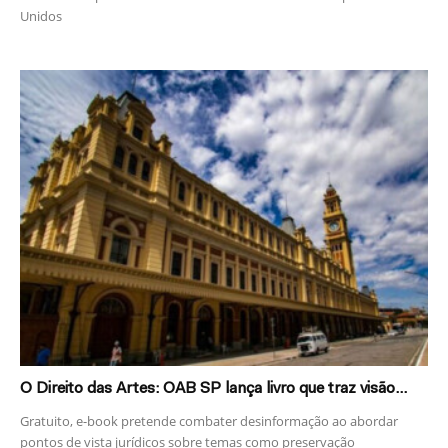
Unidos
O Direito das Artes: OAB SP lança livro que traz visão...
Gratuito, e-book pretende combater desinformação ao abordar
pontos de vista jurídicos sobre temas como preservação