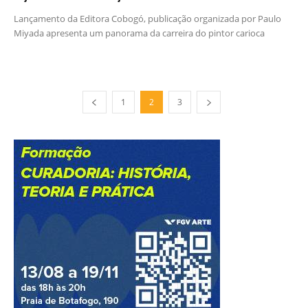
Lançamento da Editora Cobogó, publicação organizada por Paulo
Miyada apresenta um panorama da carreira do pintor carioca
1
2
3