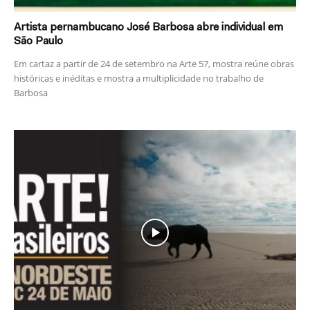
Artista pernambucano José Barbosa abre individual em
São Paulo
Em cartaz a partir de 24 de setembro na Arte 57, mostra reúne obras
históricas e inéditas e mostra a multiplicidade no trabalho de
Barbosa