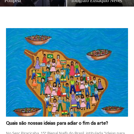
Pompeia
fotógrafo Eustáquio Neves
Quais são nossas ideias para adiar o fim da arte?
No Sesc Piracicaba, 15ª Bienal Naïfs do Brasil, intitulada "Ideias para