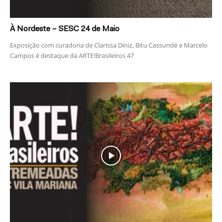
À Nordeste – SESC 24 de Maio
Exposição com curadoria de Clarissa Diniz, Bitu Cassundé e Marcelo
Campos é destaque da ARTE!Brasileiros 47