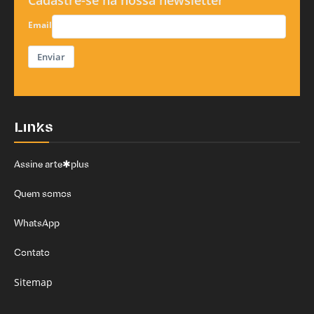
Email
Enviar
Links
Assine arte✱plus
Quem somos
WhatsApp
Contato
Sitemap