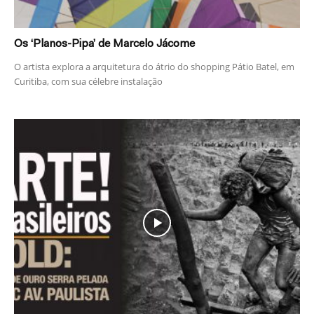
Os ‘Planos-Pipa’ de Marcelo Jácome
O artista explora a arquitetura do átrio do shopping Pátio Batel, em
Curitiba, com sua célebre instalação