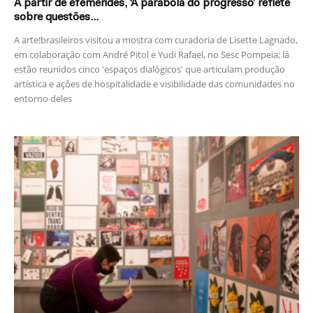
A partir de efemérides, ‘A parábola do progresso’ reflete
sobre questões...
A arte!brasileiros visitou a mostra com curadoria de Lisette Lagnado,
em colaboração com André Pitol e Yudi Rafael, no Sesc Pompeia; lá
estão reunidos cinco 'espaços dialógicos' que articulam produção
artística e ações de hospitalidade e visibilidade das comunidades no
entorno deles