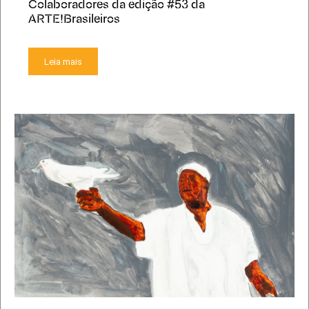
Colaboradores da edição #53 da
ARTE!Brasileiros
Leia mais