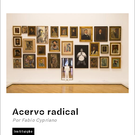
Acervo radical
Por Fabio Cypriano
Instituição