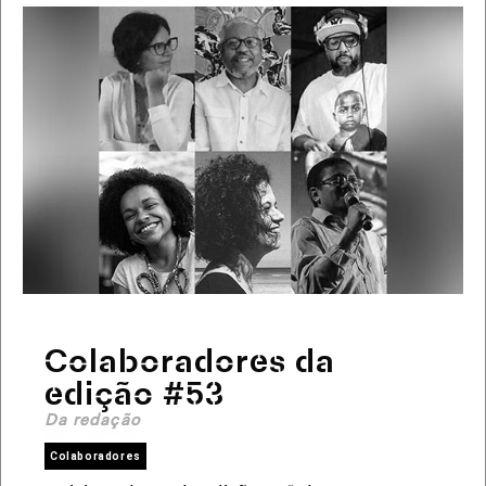
Colaboradores da
edição #53
Da redação
Colaboradores