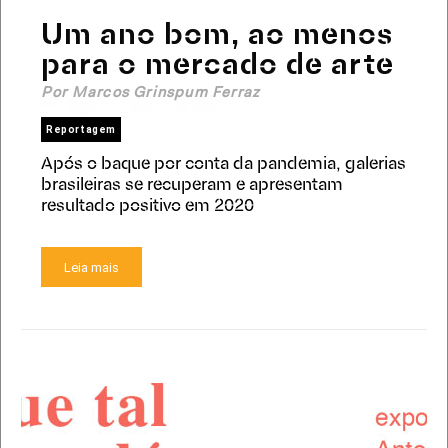
Um ano bom, ao menos
para o mercado de arte
Por Marcos Grinspum Ferraz
Reportagem
Após o baque por conta da pandemia, galerias
brasileiras se recuperam e apresentam
resultado positivo em 2020
Leia mais