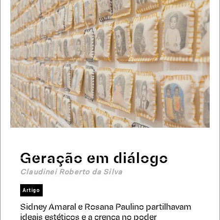
Geração em diálogo
Claudinei Roberto da Silva
Artigo
Sidney Amaral e Rosana Paulino partilhavam
ideais estéticos e a crença no poder