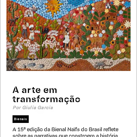
A arte em
transformação
Por Giulia Garcia
Bienais
A 15ª edição da Bienal Naïfs do Brasil reflete
sobre as narrativas que constroem a história