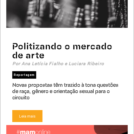
Politizando o mercado
de arte
Por Ana Letícia Fialho e Luciara Ribeiro
Reportagem
Novas propostas têm trazido à tona questões
de raça, gênero e orientação sexual para o
circuito
Leia mais