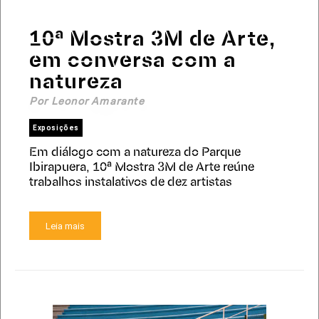
10ª Mostra 3M de Arte,
em conversa com a
natureza
Por Leonor Amarante
Exposições
Em diálogo com a natureza do Parque
Ibirapuera, 10ª Mostra 3M de Arte reúne
trabalhos instalativos de dez artistas
Leia mais