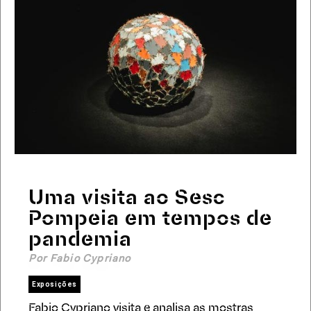
Uma visita ao Sesc
Pompeia em tempos de
pandemia
Por Fabio Cypriano
Exposições
Fabio Cypriano visita e analisa as mostras