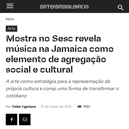
Início
Arte
Mostra no Sesc revela
música na Jamaica como
elemento de agregação
social e cultural
A arte como estratégia para a representação da
própria cultura e comp uma forma de transformar o
cotidiano
Por
Fabio Cypriano
-
31 de março de 2018
7053