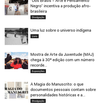
“Dos Brasis – Arte e Pensamento
Negro” incentiva a produção afro-
brasileira
Divulgação
Uma luz sobre o universo indígena
Livro
Mostra de Arte da Juventude (MAJ)
chega à 30ª edição com um número
recorde...
Exposições
A Magia do Manuscrito: o que
documentos pessoais contam sobre
personalidades históricas e a...
Divulgação