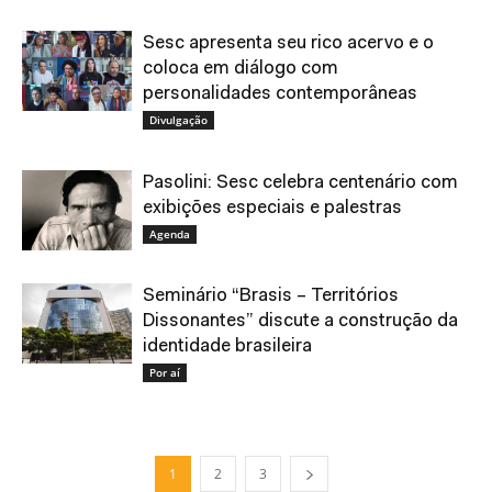
Sesc apresenta seu rico acervo e o
coloca em diálogo com
personalidades contemporâneas
Divulgação
Pasolini: Sesc celebra centenário com
exibições especiais e palestras
Agenda
Seminário “Brasis – Territórios
Dissonantes” discute a construção da
identidade brasileira
Por aí
1
2
3