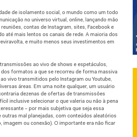
idade de isolamento social, o mundo como um todo
omunicação no universo virtual, online, lançando mão
reuniões, contas de Instagram, sites, Facebook e
o até mais lentos os canais de rede. A maioria dos
reviravolta, e muito menos seus investimentos em
 transmissões ao vivo de shows e espetáculos,
m dos formatos a que se recorreu de forma massiva
 ao vivo transmitidos pelo Instagram ou Youtube,
iversas áreas. Em uma noite qualquer, um usuário
contraria dezenas de ofertas de transmissões
cil inclusive selecionar o que valeria ou não à pena
teressante – por mais subjetiva que seja essa
e outras mal planejadas, com conteúdos aleatórios
, imagem ou conexão). O importante era não ficar