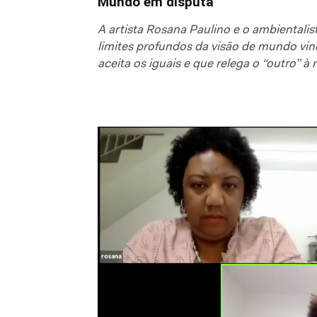
Mundo em disputa
A artista Rosana Paulino e o ambientalist
limites profundos da visão de mundo vinc
aceita os iguais e que relega o “outro” 