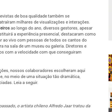
revistas de boa qualidade também se
raíram milhares de visualizações e interações.
leiros
ao longo do ano, diversos gestores, apesar
stituirá a experiência presencial, destacaram como
gar ao vivo com pessoas de todos os cantos do
a na sala de um museu ou galeria. Diretores e
tos com a velocidade com que conseguiram
ações, nossos colaboradores escolheram aqui
 e, no meio de uma situação tão dramática,
adas. Leia a seguir.
passado, o artista chileno Alfredo Jaar tratou da