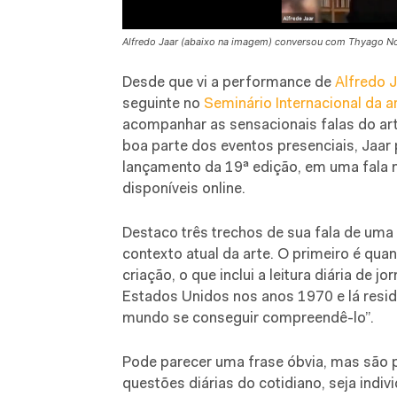
Alfredo Jaar (abaixo na imagem) conversou com Thyago Nog
Desde que vi a performance de
Alfredo 
seguinte no
Seminário Internacional da ar
acompanhar as sensacionais falas do art
boa parte dos eventos presenciais, Jaar 
lançamento da 19ª edição, em uma fala 
disponíveis online.
Destaco três trechos de sua fala de uma 
contexto atual da arte. O primeiro é qu
criação, o que inclui a leitura diária de jo
Estados Unidos nos anos 1970 e lá reside
mundo se conseguir compreendê-lo”.
Pode parecer uma frase óbvia, mas são 
questões diárias do cotidiano, seja indiv