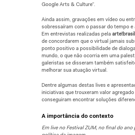
Google Arts & Culture”.
Ainda assim, gravações em vídeo ou ent
sobressaíram com o passar do tempo e at
Em entrevistas realizadas pela
arte!brasi
de concordarem que o virtual jamais sub
ponto positivo a possibilidade de dialo
mundo, o que não ocorria em uma palestr
galeristas se disseram também satisfei
melhorar sua atuação virtual.
Dentre algumas destas lives e apresent
iniciativas que trouxeram valor agregado
conseguiram encontrar soluções diferenci
A importância do contexto
Em live no Festival ZUM, no final do ano 