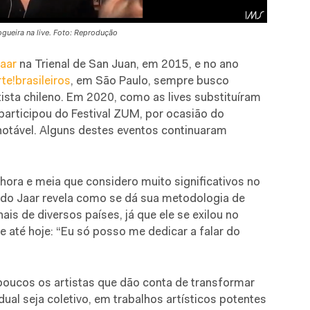
ueira na live. Foto: Reprodução
Jaar
na Trienal de San Juan, em 2015, e no ano
te!brasileiros
, em São Paulo, sempre busco
ista chileno. Em 2020, como as lives substituíram
participou do Festival ZUM, por ocasião do
notável. Alguns destes eventos continuaram
hora e meia que considero muito significativos no
ando Jaar revela como se dá sua metodologia de
rnais de diversos países, já que ele se exilou no
 até hoje: “Eu só posso me dedicar a falar do
poucos os artistas que dão conta de transformar
idual seja coletivo, em trabalhos artísticos potentes