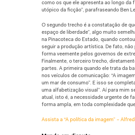
como os que ele apresenta ao longo da fa
utópico da ficção”, parafraseando Ben Le
O segundo trecho é a constatação de qu
espaço de liberdade”, algo muito semel
na Pinacoteca do Estado, quando contou 
seguir a produção artística. De fato, nã
forma veemente pelos governos de extrem
Finalmente, o terceiro trecho, diretamen
partes. A primeira quando ele trata da ba
nos veículos de comunicação: “A imagem
um mar de consumo”. E isso se completa c
uma alfabetização visual”. Aí para mim 
atual, isto é, a necessidade urgente de 
forma ampla, em toda complexidade que 
Assista a “A política da imagem” – Alfre