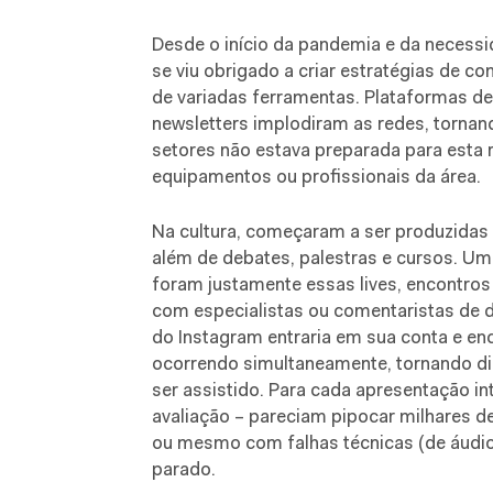
Desde o início da pandemia e da necess
se viu obrigado a criar estratégias de c
de variadas ferramentas. Plataformas de 
newsletters implodiram as redes, tornand
setores não estava preparada para esta 
equipamentos ou profissionais da área.
Na cultura, começaram a ser produzidas
além de debates, palestras e cursos. U
foram justamente essas lives, encontros
com especialistas ou comentaristas de d
do Instagram entraria em sua conta e en
ocorrendo simultaneamente, tornando difí
ser assistido. Para cada apresentação in
avaliação – pareciam pipocar milhares d
ou mesmo com falhas técnicas (de áudio
parado.