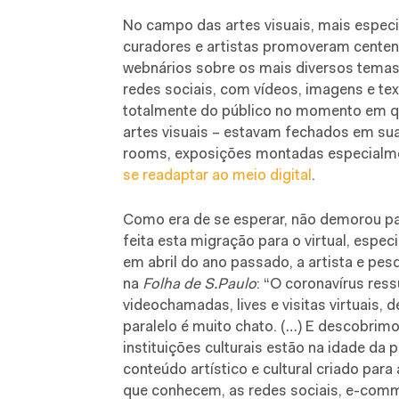
No campo das artes visuais, mais especif
curadores e artistas promoveram cente
webnários sobre os mais diversos temas
redes sociais, com vídeos, imagens e te
totalmente do público no momento em q
artes visuais – estavam fechados em su
rooms, exposições montadas especialment
se readaptar ao meio digital
.
Como era de se esperar, não demorou pa
feita esta migração para o virtual, espec
em abril do ano passado, a artista e pe
na
Folha de S.Paulo
: “O coronavírus ress
videochamadas, lives e visitas virtuais,
paralelo é muito chato. (…) E descobrimo
instituições culturais estão na idade da
conteúdo artístico e cultural criado par
que conhecem, as redes sociais, e-comm