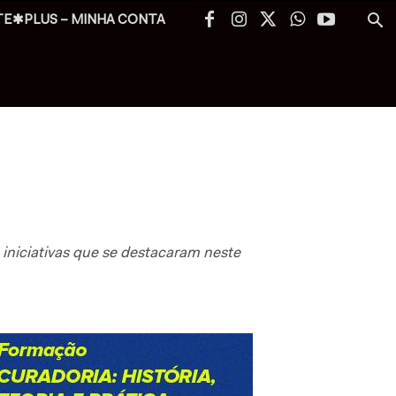
TE✱PLUS – MINHA CONTA
 iniciativas que se destacaram neste