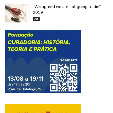
“We agreed we are not going to die”,
2019
Art