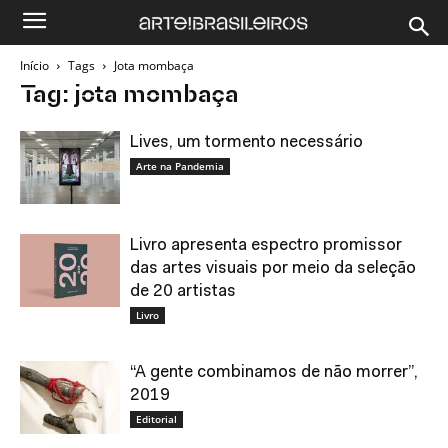
Início
Tags
Jota mombaça
Tag: jota mombaça
Lives, um tormento necessário
Arte na Pandemia
Livro apresenta espectro promissor
das artes visuais por meio da seleção
de 20 artistas
Livro
“A gente combinamos de não morrer”,
2019
Editorial