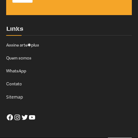
Links
Assine arte✱plus
Quem somos
WhatsApp
Contato
Sitemap
Facebook
Instagram
Twitter
Youtube