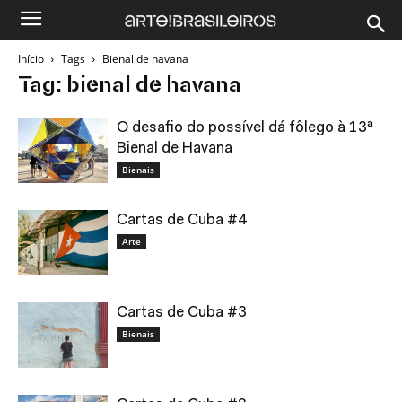
Início
Tags
Bienal de havana
Tag: bienal de havana
O desafio do possível dá fôlego à 13ª
Bienal de Havana
Bienais
Cartas de Cuba #4
Arte
Cartas de Cuba #3
Bienais