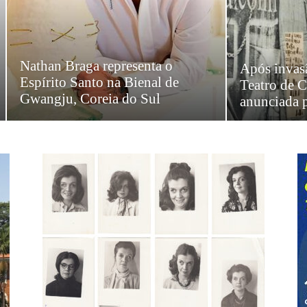
Nathan Braga representa o
Após invasã
Espírito Santo na Bienal de
Teatro de C
Gwangju, Coreia do Sul
anunciada p