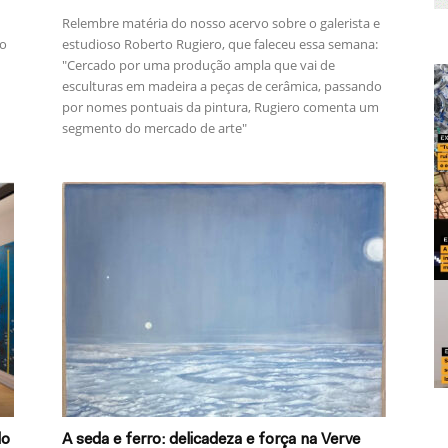
Relembre matéria do nosso acervo sobre o galerista e
to
estudioso Roberto Rugiero, que faleceu essa semana:
"Cercado por uma produção ampla que vai de
esculturas em madeira a peças de cerâmica, passando
por nomes pontuais da pintura, Rugiero comenta um
segmento do mercado de arte"
lo
A seda e ferro: delicadeza e força na Verve