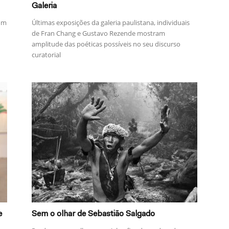
Galeria
com
Últimas exposições da galeria paulistana, individuais
de Fran Chang e Gustavo Rezende mostram
amplitude das poéticas possíveis no seu discurso
curatorial
e
Sem o olhar de Sebastião Salgado