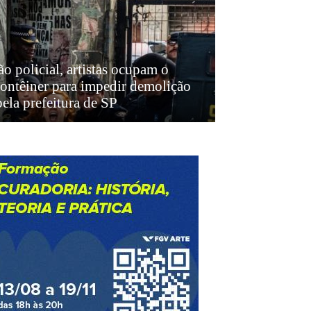
o policial, artistas ocupam o
ontêiner para impedir demolição
ela prefeitura de SP