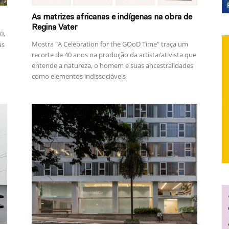
As matrizes africanas e indígenas na obra de
Regina Vater
0,
Mostra "A Celebration for the GOoD Time" traça um
as
recorte de 40 anos na produção da artista/ativista que
entende a natureza, o homem e suas ancestralidades
como elementos indissociáveis