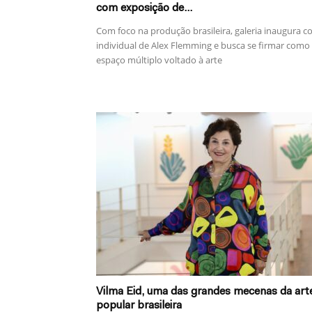
com exposição de...
Com foco na produção brasileira, galeria inaugura 
individual de Alex Flemming e busca se firmar como
espaço múltiplo voltado à arte
Vilma Eid, uma das grandes mecenas da art
popular brasileira