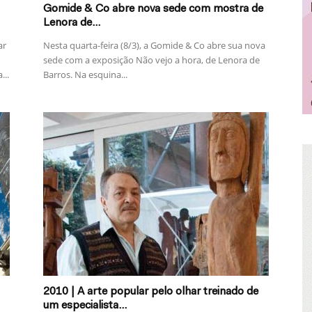
Gomide & Co abre nova sede com mostra de
Lenora de...
ar
Nesta quarta-feira (8/3), a Gomide & Co abre sua nova
sede com a exposição Não vejo a hora, de Lenora de
...
Barros. Na esquina...
2010 | A arte popular pelo olhar treinado de
um especialista...