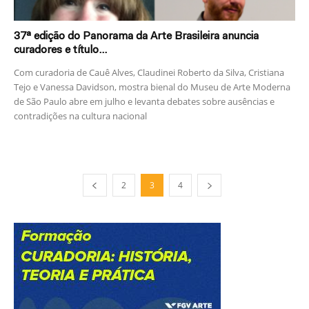
37ª edição do Panorama da Arte Brasileira anuncia
curadores e título...
Com curadoria de Cauê Alves, Claudinei Roberto da Silva, Cristiana
Tejo e Vanessa Davidson, mostra bienal do Museu de Arte Moderna
de São Paulo abre em julho e levanta debates sobre ausências e
contradições na cultura nacional
2
3
4