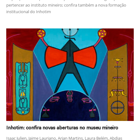
pertencer ao instituto mineiro; confira também a nova formação
institucional do Inhotim
Inhotim: confira novas aberturas no museu mineiro
Isaac Julien, Jaime Lauriano, Arjan Martins, Laura Belém, Abdias