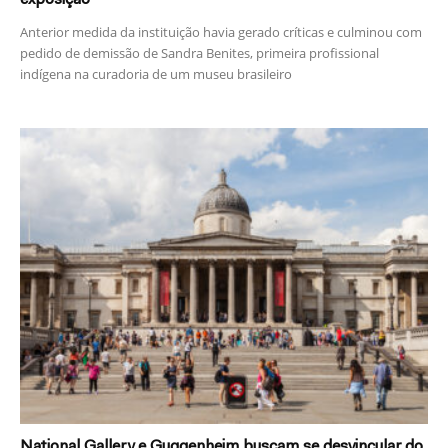
Anterior medida da instituição havia gerado críticas e culminou com
pedido de demissão de Sandra Benites, primeira profissional
indígena na curadoria de um museu brasileiro
National Gallery e Guggenheim buscam se desvincular do