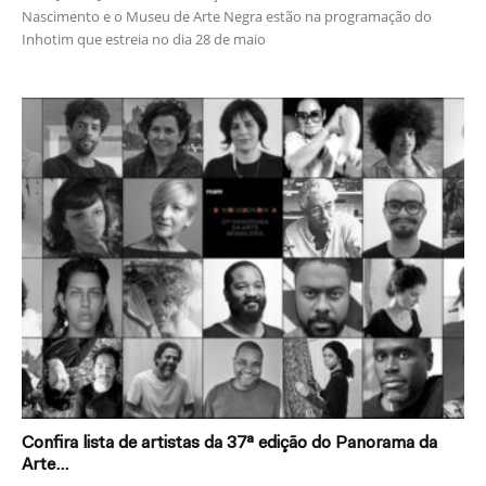
Nascimento e o Museu de Arte Negra estão na programação do
Inhotim que estreia no dia 28 de maio
Confira lista de artistas da 37ª edição do Panorama da
Arte...