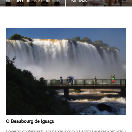
obras decoloniais e feministas
Paralelas
O Beaubourg de Iguaçu
Governo do Paraná busca parceria com o Centro Georges Pompidou