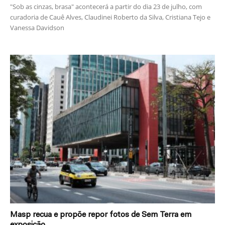
"Sob as cinzas, brasa" acontecerá a partir do dia 23 de julho, com
curadoria de Cauê Alves, Claudinei Roberto da Silva, Cristiana Tejo e
Vanessa Davidson
Masp recua e propõe repor fotos de Sem Terra em
exposição