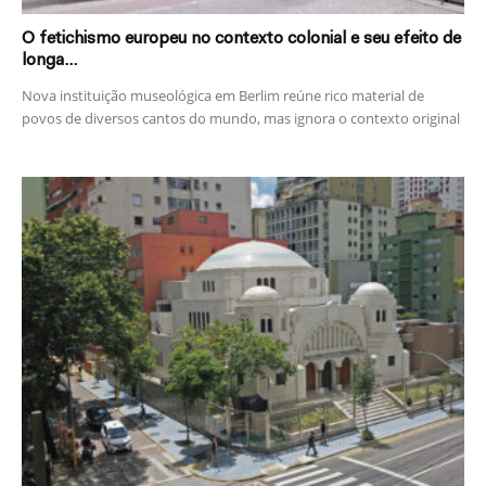
O fetichismo europeu no contexto colonial e seu efeito de
longa...
Nova instituição museológica em Berlim reúne rico material de
povos de diversos cantos do mundo, mas ignora o contexto original