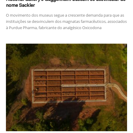
nome Sackler
O movimento dos museus segue a crescente demanda para que as
instituições se desvinculem dos magnatas farmacêuticos, associados
à Purdue Pharma, fabricante do analgésico Oxicodona