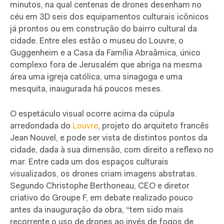
minutos, na qual centenas de drones desenham no
céu em 3D seis dos equipamentos culturais icônicos
já prontos ou em construção do bairro cultural da
cidade. Entre eles estão o museu do Louvre, o
Guggenheim e a Casa da Família Abraâmica, único
complexo fora de Jerusalém que abriga na mesma
área uma igreja católica, uma sinagoga e uma
mesquita, inaugurada há poucos meses.
O espetáculo visual ocorre acima da cúpula
arredondada do
Louvre
, projeto do arquiteto francês
Jean Nouvel, e pode ser vista de distintos pontos da
cidade, dada à sua dimensão, com direito a reflexo no
mar. Entre cada um dos espaços culturais
visualizados, os drones criam imagens abstratas.
Segundo Christophe Berthoneau, CEO e diretor
criativo do Groupe F, em debate realizado pouco
antes da inauguração da obra, “tem sido mais
recorrente o uso de drones ao invés de fogos de