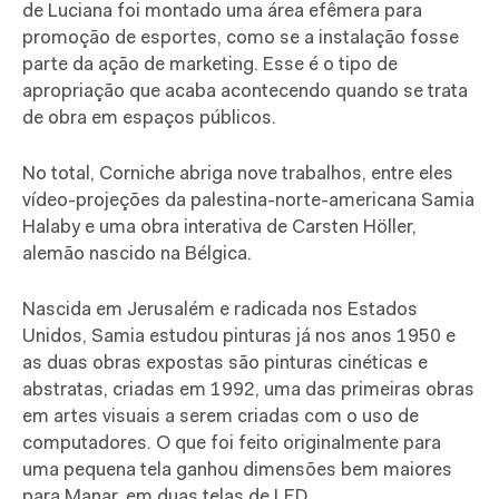
de Luciana foi montado uma área efêmera para
promoção de esportes, como se a instalação fosse
parte da ação de marketing. Esse é o tipo de
apropriação que acaba acontecendo quando se trata
de obra em espaços públicos.
No total, Corniche abriga nove trabalhos, entre eles
vídeo-projeções da palestina-norte-americana Samia
Halaby e uma obra interativa de Carsten Höller,
alemão nascido na Bélgica.
Nascida em Jerusalém e radicada nos Estados
Unidos, Samia estudou pinturas já nos anos 1950 e
as duas obras expostas são pinturas cinéticas e
abstratas, criadas em 1992, uma das primeiras obras
em artes visuais a serem criadas com o uso de
computadores. O que foi feito originalmente para
uma pequena tela ganhou dimensões bem maiores
para Manar, em duas telas de LED.