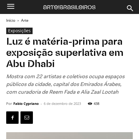
Início
Arte
Exposições
Luz é matéria-prima para
exposição superlativa em
Abu Dhabi
Mostra com 22 artistas e coletivos ocupa espaços
públicos da cidade, capital dos Emirados Árabes,
com curadoria de Reem Fada e Alia Zaal Lootah
Por
Fabio Cypriano
-
6 de dezembro de 2023
438