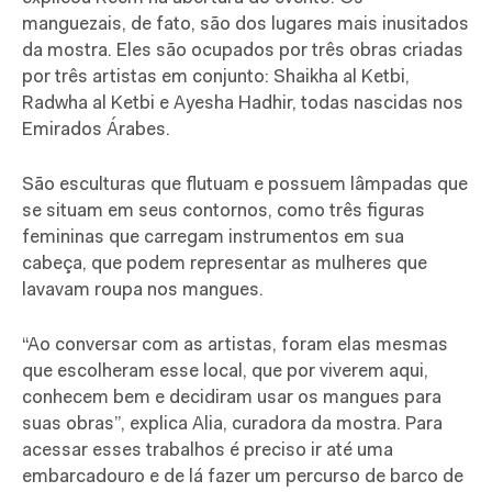
manguezais, de fato, são dos lugares mais inusitados
da mostra. Eles são ocupados por três obras criadas
por três artistas em conjunto: Shaikha al Ketbi,
Radwha al Ketbi e Ayesha Hadhir, todas nascidas nos
Emirados Árabes.
São esculturas que flutuam e possuem lâmpadas que
se situam em seus contornos, como três figuras
femininas que carregam instrumentos em sua
cabeça, que podem representar as mulheres que
lavavam roupa nos mangues.
“Ao conversar com as artistas, foram elas mesmas
que escolheram esse local, que por viverem aqui,
conhecem bem e decidiram usar os mangues para
suas obras”, explica Alia, curadora da mostra. Para
acessar esses trabalhos é preciso ir até uma
embarcadouro e de lá fazer um percurso de barco de