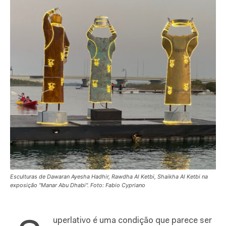
Esculturas de Dawaran Ayesha Hadhir, Rawdha Al Ketbi, Shaikha Al Ketbi na
exposição "Manar Abu Dhabi". Foto: Fabio Cypriano
uperlativo é uma condição que parece ser