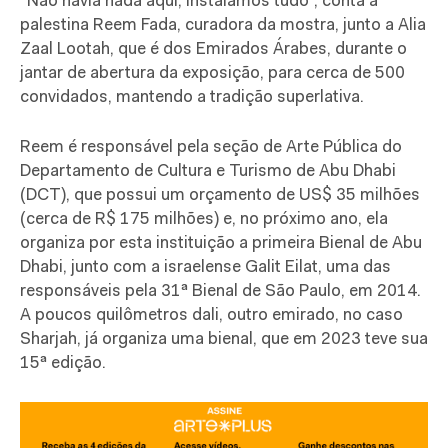
“Não havia nada aqui, instalamos tudo”, conta a
palestina Reem Fada, curadora da mostra, junto a Alia
Zaal Lootah, que é dos Emirados Árabes, durante o
jantar de abertura da exposição, para cerca de 500
convidados, mantendo a tradição superlativa.
Reem é responsável pela seção de Arte Pública do
Departamento de Cultura e Turismo de Abu Dhabi
(DCT), que possui um orçamento de US$ 35 milhões
(cerca de R$ 175 milhões) e, no próximo ano, ela
organiza por esta instituição a primeira Bienal de Abu
Dhabi, junto com a israelense Galit Eilat, uma das
responsáveis pela 31ª Bienal de São Paulo, em 2014.
A poucos quilômetros dali, outro emirado, no caso
Sharjah, já organiza uma bienal, que em 2023 teve sua
15ª edição.