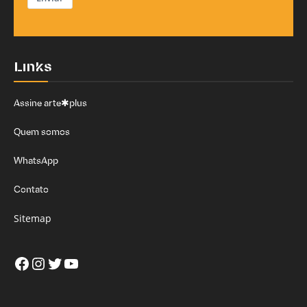
Links
Assine arte✱plus
Quem somos
WhatsApp
Contato
Sitemap
Facebook
Instagram
Twitter
Youtube