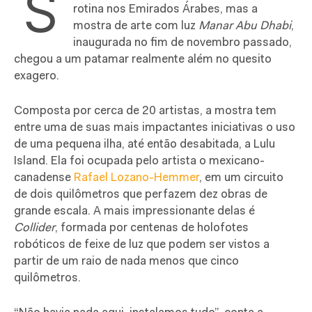
S
rotina nos Emirados Árabes, mas a
mostra de arte com luz
Manar Abu Dhabi
,
inaugurada no fim de novembro passado,
chegou a um patamar realmente além no quesito
exagero.
Composta por cerca de 20 artistas, a mostra tem
entre uma de suas mais impactantes iniciativas o uso
de uma pequena ilha, até então desabitada, a Lulu
Island. Ela foi ocupada pelo artista o mexicano-
canadense
Rafael Lozano-Hemmer
, em um circuito
de dois quilômetros que perfazem dez obras de
grande escala. A mais impressionante delas é
Collider
, formada por centenas de holofotes
robóticos de feixe de luz que podem ser vistos a
partir de um raio de nada menos que cinco
quilômetros.