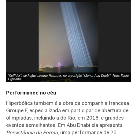
"Collider", de Rafael Lozano-Hemmer, na exposição "Manar Abu Dhabi". Foto: Fabio
Cypriano
Performance no céu
Hiperbólica também é a obra da companhia francesa
Groupe F, especializada em participar de abertura de
olimpíadas, incluindo a do Rio, em 2016, e grandes
eventos semelhantes. Em Abu Dhabi ela apresenta
Persistência da Forma
, uma performance de 20