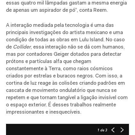
essas quatro mil lâmpadas gastam a mesma energia
de apenas um aspirador de pó”, conta Reem.
A interação mediada pela tecnologia é uma das
principais investigações do artista mexicano e uma
condição de todas as obras em Lulu Island. No caso
de
Collider
, essa interação não se dá com humanos,
mas por contadores Geiger dotados para detectar
prótons e partículas alfa que chegam
constantemente à Terra, como raios cósmicos
criados por estrelas e buracos negros. Com isso, a
cortina de luz reage às colisões criando padrões em
cascata de movimento ondulatório que nunca se
repetem e que tornam tangível a ligação invisível com
o espaço exterior. É desses trabalhos realmente
impressionantes e inesquecíveis.
1
de 3