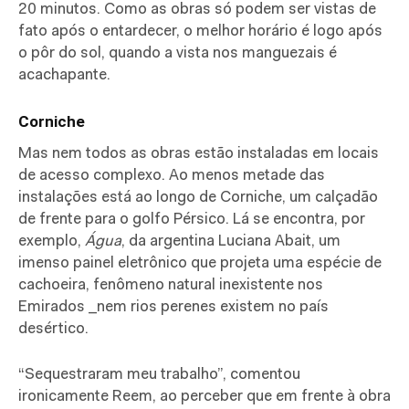
20 minutos. Como as obras só podem ser vistas de
fato após o entardecer, o melhor horário é logo após
o pôr do sol, quando a vista nos manguezais é
acachapante.
Corniche
Mas nem todos as obras estão instaladas em locais
de acesso complexo. Ao menos metade das
instalações está ao longo de Corniche, um calçadão
de frente para o golfo Pérsico. Lá se encontra, por
exemplo,
Água
, da argentina Luciana Abait, um
imenso painel eletrônico que projeta uma espécie de
cachoeira, fenômeno natural inexistente nos
Emirados _nem rios perenes existem no país
desértico.
“Sequestraram meu trabalho”, comentou
ironicamente Reem, ao perceber que em frente à obra