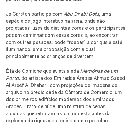
Já Carsten participa com
Abu Dhabi
Dots
, uma
espécie de jogo interativo na areia, onde são
projetadas luzes de distintas cores e os participantes
podem caminhar com essas cores e, ao encontrar
com outras pessoas, pode “roubar” a cor que a está
iluminando, uma proposição com a qual
principalmente as crianças se divertem.
É lá de Corniche que avista ainda
Memórias de um
Porto,
do artista dos Emirados Árabes Ahmad Saeed
Al Areef Al Dhaheri, com projeções de imagens de
arquivo no prédio sede da Câmara de Comércio, um
dos primeiros edifícios modernos dos Emirados
Árabes. Trata-se aí de uma mistura de cenas,
algumas que retratam a vida modesta antes da
explosão de riqueza da região com o petróleo.