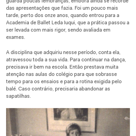
guarda poucas lembranças, embora ainda se recorde
das apresentações que fazia. Foi um pouco mais
tarde, perto dos onze anos, quando entrou para a
Academia de Ballet Leda Iuqui, que a prática passou a
ser levada com mais rigor, sendo avaliada em
exames.
A disciplina que adquiriu nesse período, conta ela,
atravessou toda a sua vida. Para continuar na dança,
precisava ir bem na escola. Então prestava muita
atenção nas aulas do colégio para que sobrasse
tempo para os ensaios e para a rotina exigida pelo
balé. Caso contrário, precisaria abandonar as
sapatilhas.