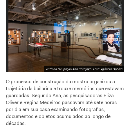
Vista da Ocupação Ana Botafogo. Foto: Agência Ophéia
O processo de construção da mostra organizou a
trajetória da bailarina e trouxe memórias que estavam
guardadas. Segundo Ana, as pesquisadoras Eliza
Oliver e Regina Medeiros passavam até sete horas
por dia em sua casa examinando fotografias,
documentos e objetos acumulados ao longo de
décadas.