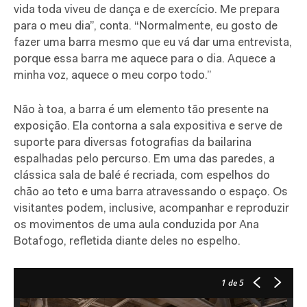
vida toda viveu de dança e de exercício. Me prepara
para o meu dia”, conta. “Normalmente, eu gosto de
fazer uma barra mesmo que eu vá dar uma entrevista,
porque essa barra me aquece para o dia. Aquece a
minha voz, aquece o meu corpo todo.”
Não à toa, a barra é um elemento tão presente na
exposição. Ela contorna a sala expositiva e serve de
suporte para diversas fotografias da bailarina
espalhadas pelo percurso. Em uma das paredes, a
clássica sala de balé é recriada, com espelhos do
chão ao teto e uma barra atravessando o espaço. Os
visitantes podem, inclusive, acompanhar e reproduzir
os movimentos de uma aula conduzida por Ana
Botafogo, refletida diante deles no espelho.
1
de 5