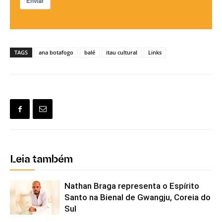
Enviar
TAGS
ana botafogo
balé
itau cultural
Links
Leia também
Nathan Braga representa o Espírito
Santo na Bienal de Gwangju, Coreia do
Sul