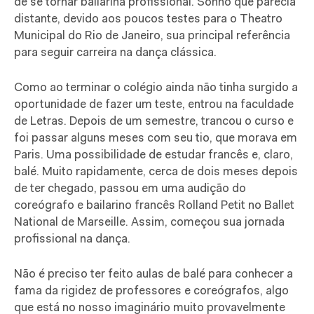
de se tornar bailarina profissional. Sonho que parecia
distante, devido aos poucos testes para o Theatro
Municipal do Rio de Janeiro, sua principal referência
para seguir carreira na dança clássica.
Como ao terminar o colégio ainda não tinha surgido a
oportunidade de fazer um teste, entrou na faculdade
de Letras. Depois de um semestre, trancou o curso e
foi passar alguns meses com seu tio, que morava em
Paris. Uma possibilidade de estudar francês e, claro,
balé. Muito rapidamente, cerca de dois meses depois
de ter chegado, passou em uma audição do
coreógrafo e bailarino francês Rolland Petit no Ballet
National de Marseille. Assim, começou sua jornada
profissional na dança.
Não é preciso ter feito aulas de balé para conhecer a
fama da rigidez de professores e coreógrafos, algo
que está no nosso imaginário muito provavelmente