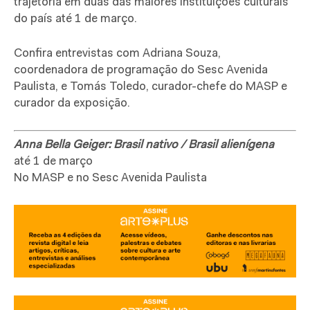
trajetória em duas das maiores instituições culturais
do país até 1 de março.
Confira entrevistas com Adriana Souza,
coordenadora de programação do Sesc Avenida
Paulista, e Tomás Toledo, curador-chefe do MASP e
curador da exposição.
Anna Bella Geiger: Brasil nativo / Brasil alienígena
até 1 de março
No MASP e no Sesc Avenida Paulista