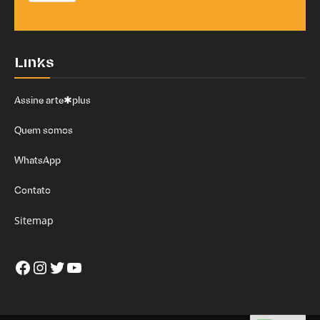
Links
Assine arte✱plus
Quem somos
WhatsApp
Contato
Sitemap
Facebook
Instagram
Twitter
Youtube