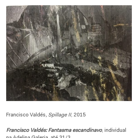
Francisco Valdés
, Spillage II
, 2015
Francisco Valdés: Fantasma escandinavo
, individual
na Adelina Galeria, até 31/3.