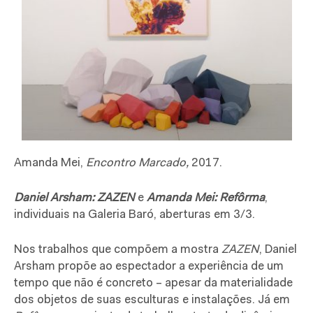
Amanda Mei,
Encontro Marcado,
2017.
Daniel Arsham: ZAZEN
e
Amanda Mei:
R
e
fôrma
,
individuais na Galeria Baró, aberturas em 3/3.
Nos trabalhos que compõem a mostra
ZAZEN
, Daniel
Arsham propõe ao espectador a experiência de um
tempo que não é concreto – apesar da materialidade
dos objetos de suas esculturas e instalações. Já em