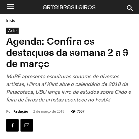
Início
Arte
Agenda: Confira os
destaques da semana 2 a 9
de março
MuBE apresenta esculturas sonoras de diversos
artistas, Hilma af Klint abre o calendário de 2018 da
Pinacoteca, UBU lança livro de estudos sobre Cildo e
feira de livros de artistas acontece no FestA!
Por
Redação
-
2 de março de 2018
7557