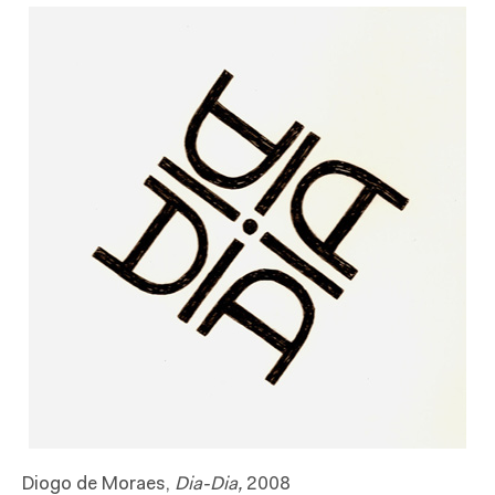
Diogo de Moraes,
Dia-Dia,
2008