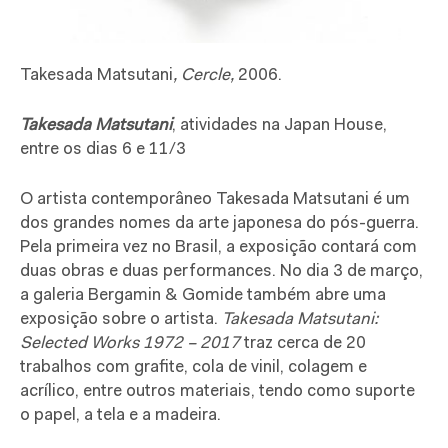
Takesada Matsutani
, Cercle
,
2006.
Takesada Matsutani
, atividades na Japan House,
entre os dias 6 e 11/3
O artista contemporâneo Takesada Matsutani é um
dos grandes nomes da arte japonesa do pós-guerra.
Pela primeira vez no Brasil, a exposição contará com
duas obras e duas performances. No dia 3 de março,
a galeria Bergamin & Gomide também abre uma
exposição sobre o artista.
Takesada Matsutani:
Selected Works 1972 – 2017
traz cerca de 20
trabalhos com grafite, cola de vinil, colagem e
acrílico, entre outros materiais, tendo como suporte
o papel, a tela e a madeira.