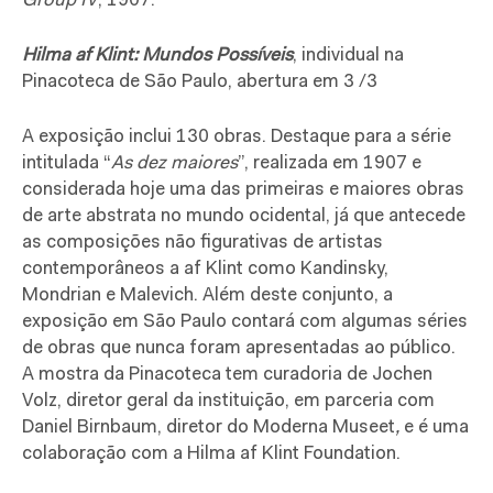
Group IV
, 1907.
Hilma af Klint: Mundos Possíveis
, individual na
Pinacoteca de São Paulo, abertura em 3 /3
A exposição inclui 130 obras. Destaque para a série
intitulada “
As dez maiores
”, realizada em 1907 e
considerada hoje uma das primeiras e maiores obras
de arte abstrata no mundo ocidental, já que antecede
as composições não figurativas de artistas
contemporâneos a af Klint como Kandinsky,
Mondrian e Malevich. Além deste conjunto, a
exposição em São Paulo contará com algumas séries
de obras que nunca foram apresentadas ao público.
A mostra da Pinacoteca tem curadoria de Jochen
Volz, diretor geral da instituição, em parceria com
Daniel Birnbaum, diretor do Moderna Museet
,
e é uma
colaboração com a Hilma af Klint Foundation.