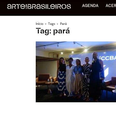
AGENDA
ACE
Início
Tags
Pará
Tag: pará