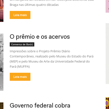
Braga nas últimas quatro décadas
Leia mais
O prêmio e os acervos
Conversa de Bar(r)
Impressões sobre o Projeto Prêmio Diário
Contemporâneo, realizado pelo Museu do Estado do Pará
(MEP) e pelo Museu de Arte da Universidade Federal do
Pará (MUFPA)
Leia mais
Governo federal cobra