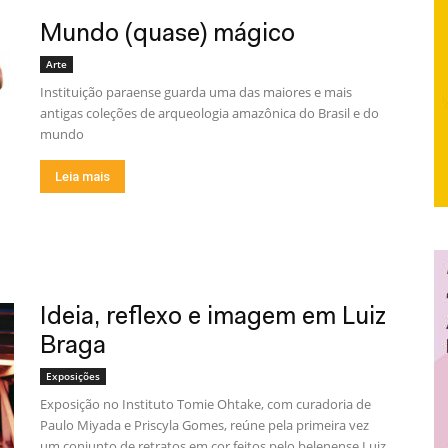
Mundo (quase) mágico
Arte
Instituição paraense guarda uma das maiores e mais
antigas coleções de arqueologia amazônica do Brasil e do
mundo
Leia mais
Ideia, reflexo e imagem em Luiz
Braga
Exposições
Exposição no Instituto Tomie Ohtake, com curadoria de
Paulo Miyada e Priscyla Gomes, reúne pela primeira vez
um conjunto de retratos em cor feitos pelo belenense Luiz