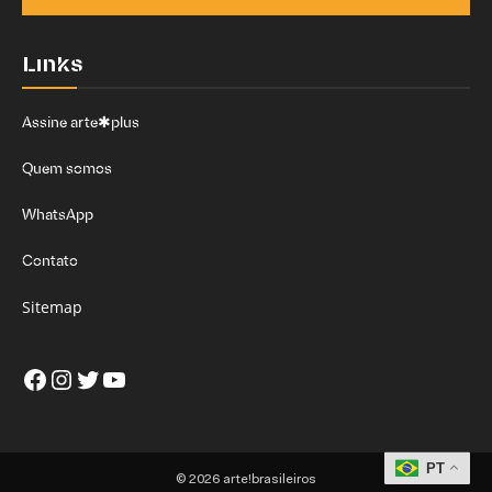
Links
Assine arte✱plus
Quem somos
WhatsApp
Contato
Sitemap
Facebook
Instagram
Twitter
Youtube
PT
© 2026 arte!brasileiros