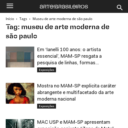
Início
Tags
Museu de arte moderna de são paulo
Tag: museu de arte moderna de
são paulo
Em ‘Ianelli 100 anos: o artista
essencial’, MAM-SP resgata a
pesquisa de linhas, formas...
Exposições
Mostra no MAM-SP explicita caráter
abrangente e multifacetado da arte
moderna nacional
Exposições
MAC USP e MAM-SP apresentam