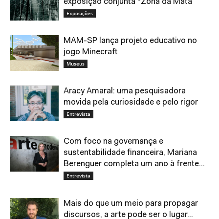
exposição conjunta “Zona da Mata”
Exposições
MAM-SP lança projeto educativo no
jogo Minecraft
Museus
Aracy Amaral: uma pesquisadora
movida pela curiosidade e pelo rigor
Entrevista
Com foco na governança e
sustentabilidade financeira, Mariana
Berenguer completa um ano à frente...
Entrevista
Mais do que um meio para propagar
discursos, a arte pode ser o lugar...