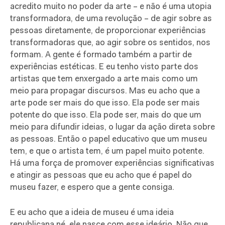
acredito muito no poder da arte – e não é uma utopia
transformadora, de uma revolução – de agir sobre as
pessoas diretamente, de proporcionar experiências
transformadoras que, ao agir sobre os sentidos, nos
formam. A gente é formado também a partir de
experiências estéticas. E eu tenho visto parte dos
artistas que tem enxergado a arte mais como um
meio para propagar discursos. Mas eu acho que a
arte pode ser mais do que isso. Ela pode ser mais
potente do que isso. Ela pode ser, mais do que um
meio para difundir ideias, o lugar da ação direta sobre
as pessoas. Então o papel educativo que um museu
tem, e que o artista tem, é um papel muito potente.
Há uma força de promover experiências significativas
e atingir as pessoas que eu acho que é papel do
museu fazer, e espero que a gente consiga.
E eu acho que a ideia de museu é uma ideia
republicana né, ele nasce com esse ideário. Não que