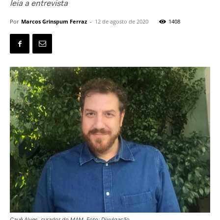
leia a entrevista
Por
Marcos Grinspum Ferraz
-
12 de agosto de 2020
1408
Cauê Alves, curador do MAM. Foto: Divulgação