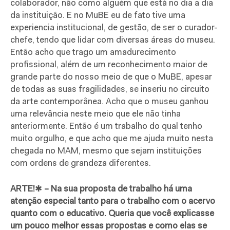
colaborador, não como alguém que está no dia a dia
da instituição. E no MuBE eu de fato tive uma
experiencia institucional, de gestão, de ser o curador-
chefe, tendo que lidar com diversas áreas do museu.
Então acho que trago um amadurecimento
profissional, além de um reconhecimento maior de
grande parte do nosso meio de que o MuBE, apesar
de todas as suas fragilidades, se inseriu no circuito
da arte contemporânea. Acho que o museu ganhou
uma relevância neste meio que ele não tinha
anteriormente. Então é um trabalho do qual tenho
muito orgulho, e que acho que me ajuda muito nesta
chegada no MAM, mesmo que sejam instituições
com ordens de grandeza diferentes.
ARTE!
✱
– Na sua proposta de trabalho há uma
atenção especial tanto para o trabalho com o acervo
quanto com o educativo. Queria que você explicasse
um pouco melhor essas propostas e como elas se