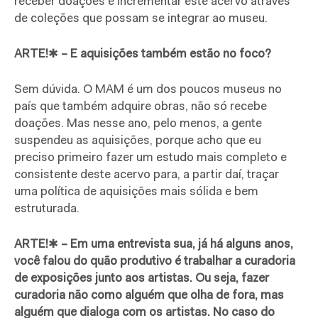
receber doações e incrementar este acervo através
de coleções que possam se integrar ao museu.
ARTE!
✱
– E aquisições também estão no foco?
Sem dúvida. O MAM é um dos poucos museus no
país que também adquire obras, não só recebe
doações. Mas nesse ano, pelo menos, a gente
suspendeu as aquisições, porque acho que eu
preciso primeiro fazer um estudo mais completo e
consistente deste acervo para, a partir daí, traçar
uma política de aquisições mais sólida e bem
estruturada.
ARTE!
✱
– Em uma entrevista sua, já há alguns anos,
você falou do quão produtivo é trabalhar a curadoria
de exposições junto aos artistas. Ou seja, fazer
curadoria não como alguém que olha de fora, mas
alguém que dialoga com os artistas. No caso do