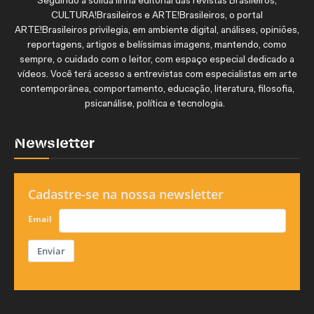
Seguindo a sólida linha editorial das revistas Brasileiros,
CULTURA!Brasileiros e ARTE!Brasileiros, o portal
ARTE!Brasileiros privilegia, em ambiente digital, análises, opiniões,
reportagens, artigos e belíssimas imagens, mantendo, como
sempre, o cuidado com o leitor, com espaço especial dedicado a
vídeos. Você terá acesso a entrevistas com especialistas em arte
contemporânea, comportamento, educação, literatura, filosofia,
psicanálise, política e tecnologia.
Newsletter
Cadastre-se na nossa newsletter
Email
Enviar