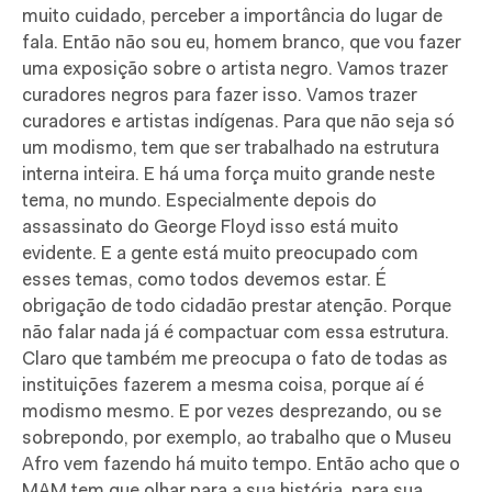
muito cuidado, perceber a importância do lugar de
fala. Então não sou eu, homem branco, que vou fazer
uma exposição sobre o artista negro. Vamos trazer
curadores negros para fazer isso. Vamos trazer
curadores e artistas indígenas. Para que não seja só
um modismo, tem que ser trabalhado na estrutura
interna inteira. E há uma força muito grande neste
tema, no mundo. Especialmente depois do
assassinato do George Floyd isso está muito
evidente. E a gente está muito preocupado com
esses temas, como todos devemos estar. É
obrigação de todo cidadão prestar atenção. Porque
não falar nada já é compactuar com essa estrutura.
Claro que também me preocupa o fato de todas as
instituições fazerem a mesma coisa, porque aí é
modismo mesmo. E por vezes desprezando, ou se
sobrepondo, por exemplo, ao trabalho que o Museu
Afro vem fazendo há muito tempo. Então acho que o
MAM tem que olhar para a sua história, para sua