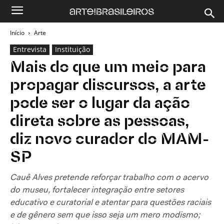
Início
Arte
Entrevista
Instituição
Mais do que um meio para
propagar discursos, a arte
pode ser o lugar da ação
direta sobre as pessoas,
diz novo curador do MAM-
SP
Cauê Alves pretende reforçar trabalho com o acervo
do museu, fortalecer integração entre setores
educativo e curatorial e atentar para questões raciais
e de gênero sem que isso seja um mero modismo;