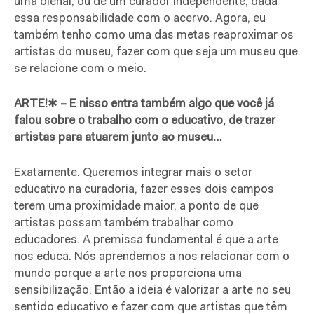
uma bienal, ou de um curador independente, dada
essa responsabilidade com o acervo. Agora, eu
também tenho como uma das metas reaproximar os
artistas do museu, fazer com que seja um museu que
se relacione com o meio.
ARTE!
✱
– E nisso entra também algo que você já
falou sobre o trabalho com o educativo, de trazer
artistas para atuarem junto ao museu…
Exatamente. Queremos integrar mais o setor
educativo na curadoria, fazer esses dois campos
terem uma proximidade maior, a ponto de que
artistas possam também trabalhar como
educadores. A premissa fundamental é que a arte
nos educa. Nós aprendemos a nos relacionar com o
mundo porque a arte nos proporciona uma
sensibilização. Então a ideia é valorizar a arte no seu
sentido educativo e fazer com que artistas que têm