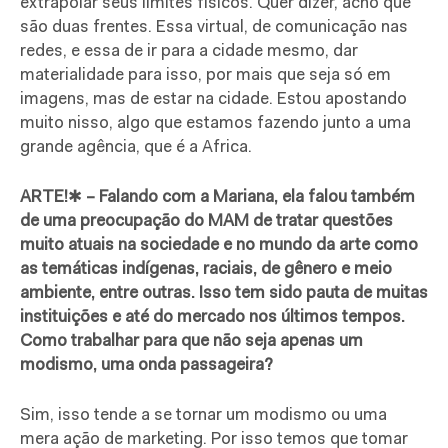
extrapolar seus limites físicos. Quer dizer, acho que
são duas frentes. Essa virtual, de comunicação nas
redes, e essa de ir para a cidade mesmo, dar
materialidade para isso, por mais que seja só em
imagens, mas de estar na cidade. Estou apostando
muito nisso, algo que estamos fazendo junto a uma
grande agência, que é a Africa.
ARTE!
✱
– Falando com a Mariana, ela falou também
de uma preocupação do MAM de tratar questões
muito atuais na sociedade e no mundo da arte como
as temáticas indígenas, raciais, de gênero e meio
ambiente, entre outras. Isso tem sido pauta de muitas
instituições e até do mercado nos últimos tempos.
Como trabalhar para que não seja apenas um
modismo, uma onda passageira?
Sim, isso tende a se tornar um modismo ou uma
mera ação de marketing. Por isso temos que tomar