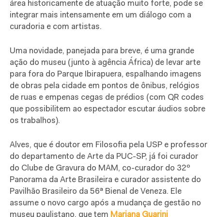
área historicamente de atuação muito forte, pode se
integrar mais intensamente em um diálogo com a
curadoria e com artistas.
Uma novidade, panejada para breve, é uma grande
ação do museu (junto à agência África) de levar arte
para fora do Parque Ibirapuera, espalhando imagens
de obras pela cidade em pontos de ônibus, relógios
de ruas e empenas cegas de prédios (com QR codes
que possibilitem ao espectador escutar áudios sobre
os trabalhos).
Alves, que é doutor em Filosofia pela USP e professor
do departamento de Arte da PUC-SP, já foi curador
do Clube de Gravura do MAM, co-curador do 32º
Panorama da Arte Brasileira e curador assistente do
Pavilhão Brasileiro da 56ª Bienal de Veneza. Ele
assume o novo cargo após a mudança de gestão no
museu paulistano, que tem
Mariana Guarini