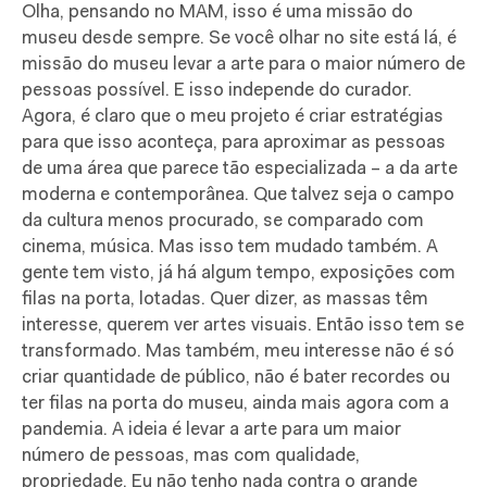
Olha, pensando no MAM, isso é uma missão do
museu desde sempre. Se você olhar no site está lá, é
missão do museu levar a arte para o maior número de
pessoas possível. E isso independe do curador.
Agora, é claro que o meu projeto é criar estratégias
para que isso aconteça, para aproximar as pessoas
de uma área que parece tão especializada – a da arte
moderna e contemporânea. Que talvez seja o campo
da cultura menos procurado, se comparado com
cinema, música. Mas isso tem mudado também. A
gente tem visto, já há algum tempo, exposições com
filas na porta, lotadas. Quer dizer, as massas têm
interesse, querem ver artes visuais. Então isso tem se
transformado. Mas também, meu interesse não é só
criar quantidade de público, não é bater recordes ou
ter filas na porta do museu, ainda mais agora com a
pandemia. A ideia é levar a arte para um maior
número de pessoas, mas com qualidade,
propriedade. Eu não tenho nada contra o grande