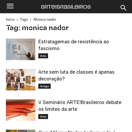
Início
Tags
Monica nador
Tag: monica nador
Estratagemas de resistência ao
fascismo
Arte
Arte sem luta de classes é apenas
decoração?
Artigo
V Seminário ARTE!Brasileiros debate
os limites da arte
Arte