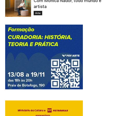
Com Mônica Nador, todo mundo é
artista
Arte