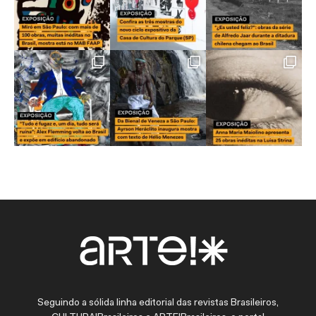
Seguindo a sólida linha editorial das revistas Brasileiros,