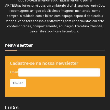
CULTURA!Brasileiros e ARTE!Brasileiros, o portal
ARTE!Brasileiros privilegia, em ambiente digital, análises, opiniões,
reportagens, artigos e belíssimas imagens, mantendo, como
sempre, o cuidado com o leitor, com espaço especial dedicado a
vídeos. Você terá acesso a entrevistas com especialistas em arte
contemporânea, comportamento, educação, literatura, filosofia,
psicanálise, política e tecnologia.
Newsletter
Cadastre-se na nossa newsletter
Email
Enviar
Links