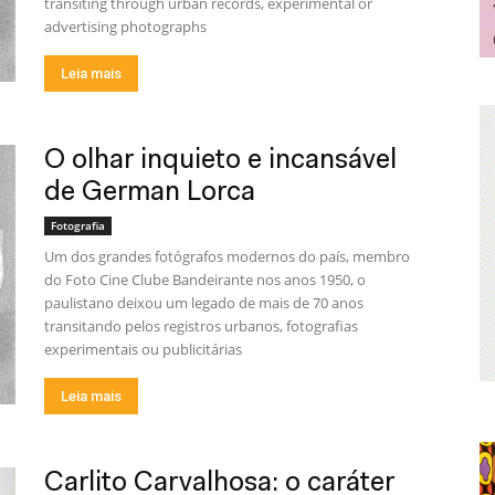
transiting through urban records, experimental or
advertising photographs
Leia mais
O olhar inquieto e incansável
de German Lorca
Fotografia
Um dos grandes fotógrafos modernos do país, membro
do Foto Cine Clube Bandeirante nos anos 1950, o
paulistano deixou um legado de mais de 70 anos
transitando pelos registros urbanos, fotografias
experimentais ou publicitárias
Leia mais
Carlito Carvalhosa: o caráter