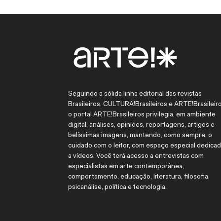
Seguindo a sólida linha editorial das revistas
Brasileiros, CULTURA!Brasileiros e ARTE!Brasileiro
o portal ARTE!Brasileiros privilegia, em ambiente
digital, análises, opiniões, reportagens, artigos e
belíssimas imagens, mantendo, como sempre, o
cuidado com o leitor, com espaço especial dedica
a vídeos. Você terá acesso a entrevistas com
especialistas em arte contemporânea,
comportamento, educação, literatura, filosofia,
psicanálise, política e tecnologia.