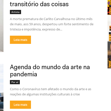
transitório das coisas
Artista
A morte prematura de Carlito Carvalhosa no último mês
de maio, aos 59 anos, despertou um forte sentimento de
tristeza e impotência, expresso de...
Leia mais
Agenda do mundo da arte na
pandemia
Por aí
Como o Coronavírus tem afetado o mundo da arte e as
reações de algumas instituições culturais à crise
Leia mais