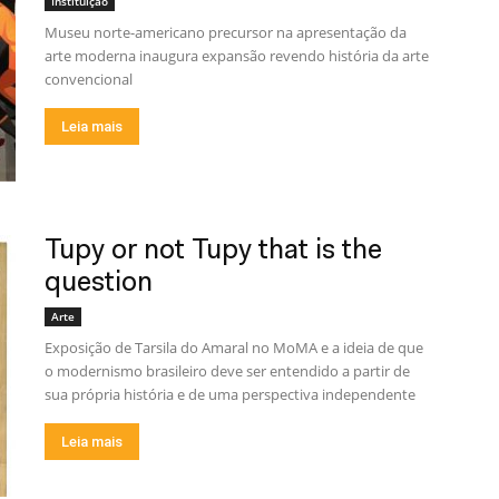
Instituição
Museu norte-americano precursor na apresentação da
arte moderna inaugura expansão revendo história da arte
convencional
Leia mais
Tupy or not Tupy that is the
question
Arte
Exposição de Tarsila do Amaral no MoMA e a ideia de que
o modernismo brasileiro deve ser entendido a partir de
sua própria história e de uma perspectiva independente
Leia mais