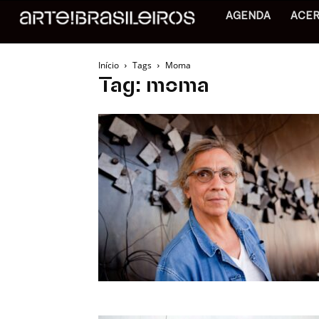
AGENDA
ACE
Início
Tags
Moma
Tag: moma