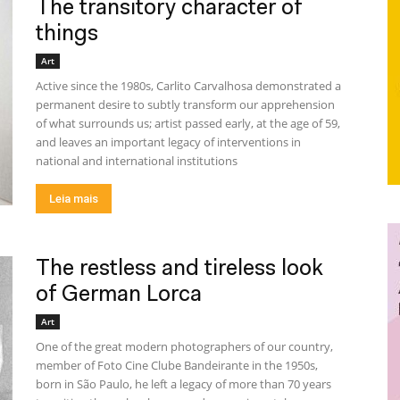
The transitory character of
things
Art
Active since the 1980s, Carlito Carvalhosa demonstrated a
permanent desire to subtly transform our apprehension
of what surrounds us; artist passed early, at the age of 59,
and leaves an important legacy of interventions in
national and international institutions
Leia mais
The restless and tireless look
of German Lorca
Art
One of the great modern photographers of our country,
member of Foto Cine Clube Bandeirante in the 1950s,
born in São Paulo, he left a legacy of more than 70 years