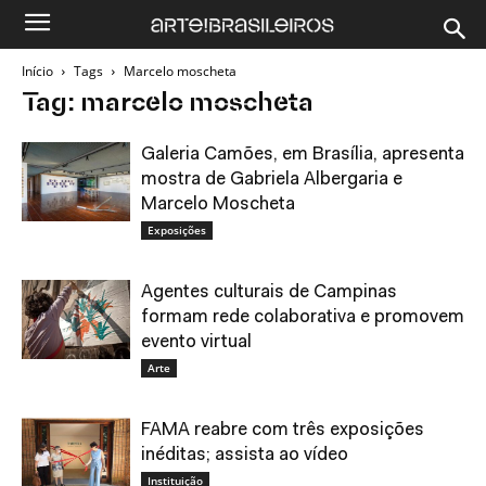
Início
Tags
Marcelo moscheta
Tag: marcelo moscheta
Galeria Camões, em Brasília, apresenta
mostra de Gabriela Albergaria e
Marcelo Moscheta
Exposições
Agentes culturais de Campinas
formam rede colaborativa e promovem
evento virtual
Arte
FAMA reabre com três exposições
inéditas; assista ao vídeo
Instituição