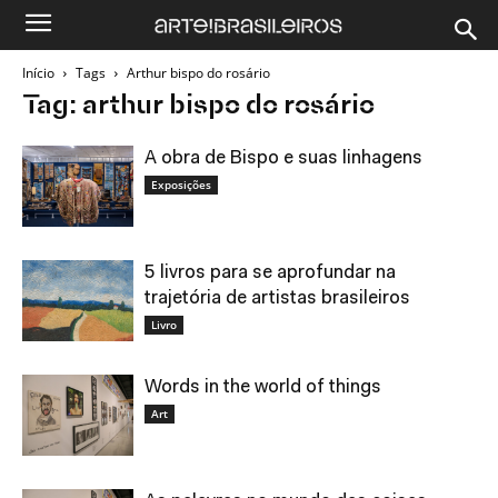
Início
Tags
Arthur bispo do rosário
Tag: arthur bispo do rosário
A obra de Bispo e suas linhagens
Exposições
5 livros para se aprofundar na
trajetória de artistas brasileiros
Livro
Words in the world of things
Art