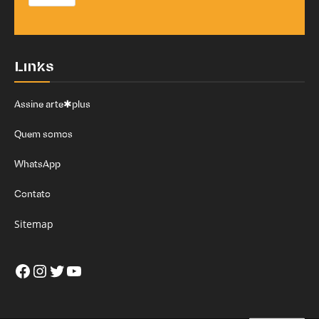
Links
Assine arte✱plus
Quem somos
WhatsApp
Contato
Sitemap
Facebook
Instagram
Twitter
Youtube