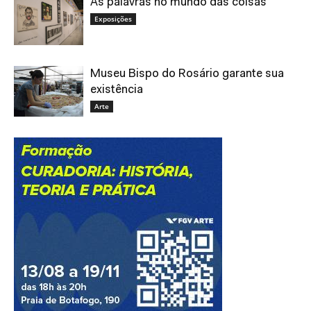
As palavras no mundo das coisas
Exposições
Museu Bispo do Rosário garante sua
existência
Arte