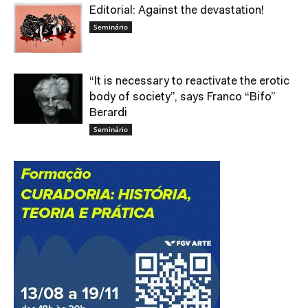
Editorial: Against the devastation!
Seminário
“It is necessary to reactivate the erotic
body of society”, says Franco “Bifo”
Berardi
Seminário