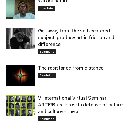
We are nature
Sem foto
Get away from the self-centered
subject; produce art in friction and
difference
Seminário
The resistance from distance
Seminário
VI International Virtual Seminar
ARTE!Brasileiros: In defense of nature
and culture – the art...
Seminário