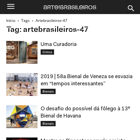
Início
Tags
Artebrasileiros-47
Tag: artebrasileiros-47
Uma Curadoria
Critica
2019 | 58a Bienal de Veneza se esvazia
em “tempos interessantes”
Bienais
O desafio do possível dá fôlego à 13ª
Bienal de Havana
Bienais