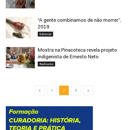
“A gente combinamos de não morrer”,
2019
Editorial
Mostra na Pinacoteca revela projeto
indigenista de Ernesto Neto
Radicante
1
2
3