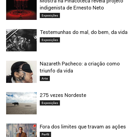
Mostra na Pinacoteca revela projeto
indigenista de Ernesto Neto
Exposições
Testemunhas do mal, do bem, da vida
Exposições
Nazareth Pacheco: a criação como
triunfo da vida
Arte
275 vezes Nordeste
Exposições
Fora dos limites que travam as ações
Perfil