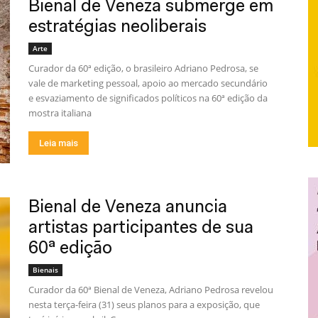
Bienal de Veneza submerge em
estratégias neoliberais
Arte
Curador da 60ª edição, o brasileiro Adriano Pedrosa, se
vale de marketing pessoal, apoio ao mercado secundário
e esvaziamento de significados políticos na 60ª edição da
mostra italiana
Leia mais
Bienal de Veneza anuncia
artistas participantes de sua
60ª edição
Bienais
Curador da 60ª Bienal de Veneza, Adriano Pedrosa revelou
nesta terça-feira (31) seus planos para a exposição, que