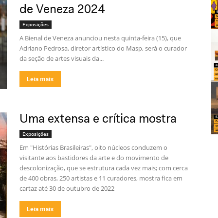
de Veneza 2024
Exposições
A Bienal de Veneza anunciou nesta quinta-feira (15), que
Adriano Pedrosa, diretor artístico do Masp, será o curador
da seção de artes visuais da...
Leia mais
Uma extensa e crítica mostra
Exposições
Em "Histórias Brasileiras", oito núcleos conduzem o
visitante aos bastidores da arte e do movimento de
descolonização, que se estrutura cada vez mais; com cerca
de 400 obras, 250 artistas e 11 curadores, mostra fica em
cartaz até 30 de outubro de 2022
Leia mais