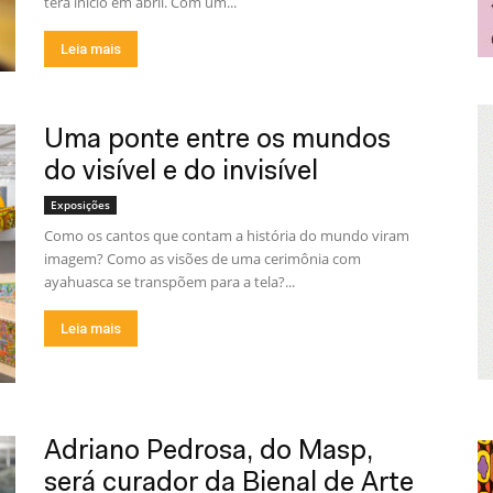
terá início em abril. Com um...
Leia mais
Uma ponte entre os mundos
do visível e do invisível
Exposições
Como os cantos que contam a história do mundo viram
imagem? Como as visões de uma cerimônia com
ayahuasca se transpõem para a tela?...
Leia mais
Adriano Pedrosa, do Masp,
será curador da Bienal de Arte