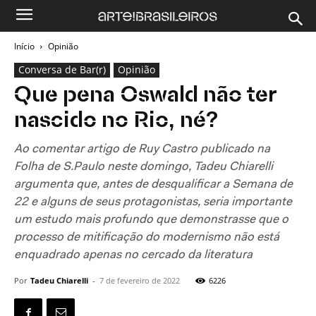
Início
Opinião
Conversa de Bar(r)
Opinião
Que pena Oswald não ter
nascido no Rio, né?
Ao comentar artigo de Ruy Castro publicado na
Folha de S.Paulo neste domingo, Tadeu Chiarelli
argumenta que, antes de desqualificar a Semana de
22 e alguns de seus protagonistas, seria importante
um estudo mais profundo que demonstrasse que o
processo de mitificação do modernismo não está
enquadrado apenas no cercado da literatura
Por
Tadeu Chiarelli
-
7 de fevereiro de 2022
6226