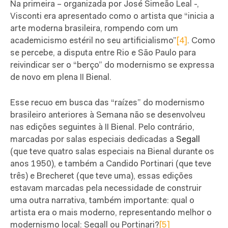
Na primeira – organizada por José Simeão Leal -,
Visconti era apresentado como o artista que “inicia a
arte moderna brasileira, rompendo com um
academicismo estéril no seu artificialismo”
[4]
. Como
se percebe, a disputa entre Rio e São Paulo para
reivindicar ser o “berço” do modernismo se expressa
de novo em plena II Bienal.
Esse recuo em busca das “raízes” do modernismo
brasileiro anteriores à Semana não se desenvolveu
nas edições seguintes à II Bienal. Pelo contrário,
marcadas por salas especiais dedicadas a
Segall
(que teve quatro salas especiais na Bienal durante os
anos 1950), e também a Candido Portinari (que teve
três) e Brecheret (que teve uma), essas edições
estavam marcadas pela necessidade de construir
uma outra narrativa, também importante: qual o
artista era o mais moderno, representando melhor o
modernismo local: Segall ou Portinari?
[5]