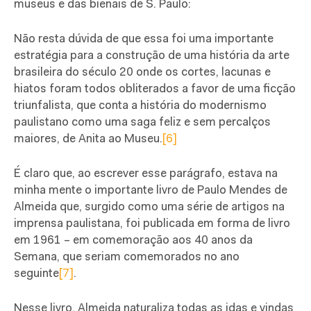
museus e das bienais de S. Paulo:
Não resta dúvida de que essa foi uma importante
estratégia para a construção de uma história da arte
brasileira do século 20 onde os cortes, lacunas e
hiatos foram todos obliterados a favor de uma ficção
triunfalista, que conta a história do modernismo
paulistano como uma saga feliz e sem percalços
maiores, de Anita ao Museu.
[6]
É claro que, ao escrever esse parágrafo, estava na
minha mente o importante livro de Paulo Mendes de
Almeida que, surgido como uma série de artigos na
imprensa paulistana, foi publicada em forma de livro
em 1961 – em comemoração aos 40 anos da
Semana, que seriam comemorados no ano
seguinte
[7]
.
Nesse livro, Almeida naturaliza todas as idas e vindas