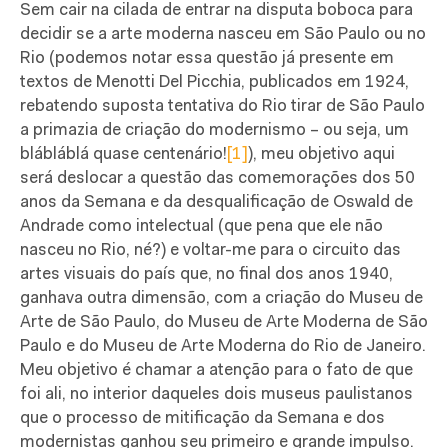
Sem cair na cilada de entrar na disputa boboca para
decidir se a arte moderna nasceu em São Paulo ou no
Rio (podemos notar essa questão já presente em
textos de Menotti Del Picchia, publicados em 1924,
rebatendo suposta tentativa do Rio tirar de São Paulo
a primazia de criação do modernismo – ou seja, um
blábláblá quase centenário!
[1]
), meu objetivo aqui
será deslocar a questão das comemorações dos 50
anos da Semana e da desqualificação de Oswald de
Andrade como intelectual (que pena que ele não
nasceu no Rio, né?) e voltar-me para o circuito das
artes visuais do país que, no final dos anos 1940,
ganhava outra dimensão, com a criação do Museu de
Arte de São Paulo, do Museu de Arte Moderna de São
Paulo e do Museu de Arte Moderna do Rio de Janeiro.
Meu objetivo é chamar a atenção para o fato de que
foi ali, no interior daqueles dois museus paulistanos
que o processo de mitificação da Semana e dos
modernistas ganhou seu primeiro e grande impulso.