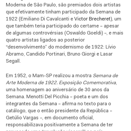
Moderna de São Paulo, são premiados dois artistas
que efetivamente tinham participado da Semana de
1922 (Emiliano Di Cavalcanti e
Victor Brecheret
), um
que também teria participado do certame – apesar
de algumas controvérsias (Oswaldo Goeldi) –, e mais
quatro artistas ligados ao posterior
“desenvolvimento” do modernismo de 1922: Lívio
Abramo, Candido Portinari, Bruno Giorgi e Lasar
Segall.
Em 1952, o Mam-SP realizou a mostra
Semana de
Arte Moderna de 1922. Exposição Comemorativa
,
uma homenagem ao aniversário de 30 anos da
Semana. Menotti Del Picchia – poeta e um dos
integrantes da Semana – afirma no texto para o
catálogo, que o então presidente da República –
Getúlio Vargas –, em documento oficial,
responsabilizava positivamente a Semana de ter