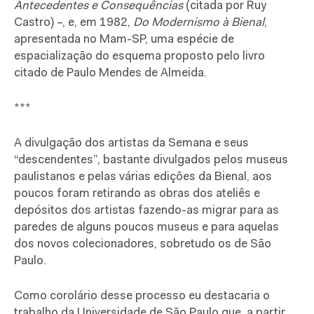
Antecedentes e Consequências
(citada por Ruy
Castro) –, e, em 1982,
Do Modernismo à Bienal
,
apresentada no Mam-SP, uma espécie de
espacialização do esquema proposto pelo livro
citado de Paulo Mendes de Almeida.
***
A divulgação dos artistas da Semana e seus
“descendentes”, bastante divulgados pelos museus
paulistanos e pelas várias edições da Bienal, aos
poucos foram retirando as obras dos ateliês e
depósitos dos artistas fazendo-as migrar para as
paredes de alguns poucos museus e para aquelas
dos novos colecionadores, sobretudo os de São
Paulo.
Como corolário desse processo eu destacaria o
trabalho da Universidade de São Paulo que, a partir