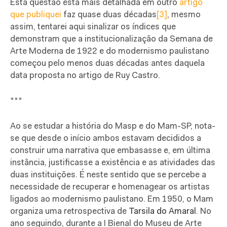
Esta questão está mais detalhada em outro
artigo
que publiquei
faz quase duas décadas
[3]
, mesmo
assim, tentarei aqui sinalizar os índices que
demonstram que a institucionalização da Semana de
Arte Moderna de 1922 e do modernismo paulistano
começou pelo menos duas décadas antes daquela
data proposta no artigo de Ruy Castro.
***
Ao se estudar a história do Masp e do Mam-SP, nota-
se que desde o início ambos estavam decididos a
construir uma narrativa que embasasse e, em última
instância, justificasse a existência e as atividades das
duas instituições. É neste sentido que se percebe a
necessidade de recuperar e homenagear os artistas
ligados ao modernismo paulistano. Em 1950, o Mam
organiza uma retrospectiva de
Tarsila do Amaral
. No
ano seguindo, durante a I Bienal do Museu de Arte