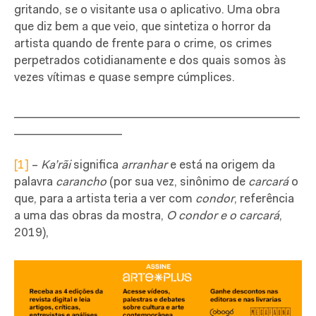
gritando, se o visitante usa o aplicativo. Uma obra
que diz bem a que veio, que sintetiza o horror da
artista quando de frente para o crime, os crimes
perpetrados cotidianamente e dos quais somos às
vezes vítimas e quase sempre cúmplices.
_____________________________________________
_________________
[1]
–
Ka’rãi
significa
arranhar
e está na origem da
palavra
carancho
(por sua vez, sinônimo de
carcará
o
que, para a artista teria a ver com
condor
, referência
a uma das obras da mostra,
O condor e o carcará
,
2019),