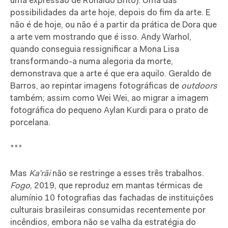
uma expressão de Ronaldo Brito). Uma das
possibilidades da arte hoje, depois do fim da arte. E
não é de hoje, ou não é a partir da prática de Dora que
a arte vem mostrando que é isso. Andy Warhol,
quando conseguia ressignificar a Mona Lisa
transformando-a numa alegoria da morte,
demonstrava que a arte é que era aquilo. Geraldo de
Barros, ao repintar imagens fotográficas de
outdoors
também; assim como Wei Wei, ao migrar a imagem
fotográfica do pequeno Aylan Kurdi para o prato de
porcelana.
***
Mas
Ka’rãi
não se restringe a esses três trabalhos.
Fogo
, 2019, que reproduz em mantas térmicas de
alumínio 10 fotografias das fachadas de instituições
culturais brasileiras consumidas recentemente por
incêndios, embora não se valha da estratégia do