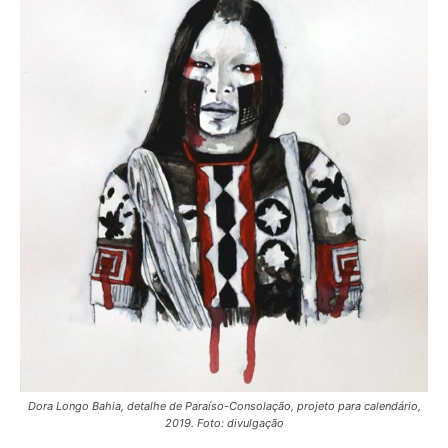
Dora Longo Bahia, detalhe de Paraíso-Consolação, projeto para calendário,
2019. Foto: divulgação