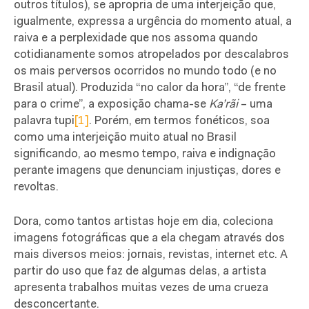
outros títulos), se apropria de uma interjeição que,
igualmente, expressa a urgência do momento atual, a
raiva e a perplexidade que nos assoma quando
cotidianamente somos atropelados por descalabros
os mais perversos ocorridos no mundo todo (e no
Brasil atual). Produzida “no calor da hora”, “de frente
para o crime”, a exposição chama-se
Ka’rãi
– uma
palavra tupi
[1]
. Porém, em termos fonéticos, soa
como uma interjeição muito atual no Brasil
significando, ao mesmo tempo, raiva e indignação
perante imagens que denunciam injustiças, dores e
revoltas.
Dora, como tantos artistas hoje em dia, coleciona
imagens fotográficas que a ela chegam através dos
mais diversos meios: jornais, revistas, internet etc. A
partir do uso que faz de algumas delas, a artista
apresenta trabalhos muitas vezes de uma crueza
desconcertante.