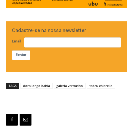
Cadastre-se na nossa newsletter
Email
Enviar
TAGS
dora longo bahia
galeria vermelho
tadeu chiarello