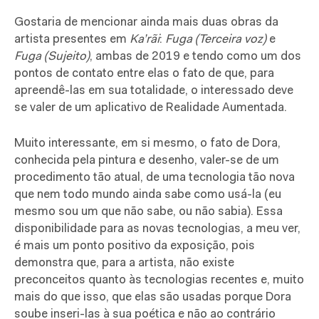
Gostaria de mencionar ainda mais duas obras da
artista presentes em
Ka’rãi
:
Fuga (Terceira voz)
e
Fuga (Sujeito)
, ambas de 2019 e tendo como um dos
pontos de contato entre elas o fato de que, para
apreendê-las em sua totalidade, o interessado deve
se valer de um aplicativo de Realidade Aumentada.
Muito interessante, em si mesmo, o fato de Dora,
conhecida pela pintura e desenho, valer-se de um
procedimento tão atual, de uma tecnologia tão nova
que nem todo mundo ainda sabe como usá-la (eu
mesmo sou um que não sabe, ou não sabia). Essa
disponibilidade para as novas tecnologias, a meu ver,
é mais um ponto positivo da exposição, pois
demonstra que, para a artista, não existe
preconceitos quanto às tecnologias recentes e, muito
mais do que isso, que elas são usadas porque Dora
soube inseri-las à sua poética e não ao contrário