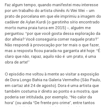
Faz algum tempo, quando manifestei meu interesse
por um trabalho do artista chinês Ai Wei Wei – um
prato de porcelana em que ele imprimiu a imagem do
cadáver de Aylan Kurdi (o garotinho sírio encontrado
morto numa praia turca em 2015) –, alguém me
perguntou: “por que você gosta dessa exploração da
dor alheia? Você conseguiria comer naquele prato?”
Não respondi à provocação por ter mais o que fazer,
mas a resposta ficou parada na garganta até hoje: “É
claro que não, rapaz, aquilo não é um prato, é uma
obra de arte!”
O episódio me voltou à mente ao visitar a exposição
de Dora Longo Bahia na Galeria Vermelho (São Paulo,
em cartaz até 24 de agosto). Dora é uma artista que
também costuma ir direto ao ponto e a mostra, que
poderia ser intitulada, por exemplo, “No calor da
hora” (ou ainda “De frente pro crime”, entre tantos