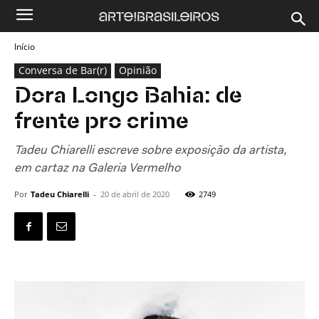
Início
Conversa de Bar(r)
Opinião
Dora Longo Bahia: de
frente pro crime
Tadeu Chiarelli escreve sobre exposição da artista,
em cartaz na Galeria Vermelho
Por
Tadeu Chiarelli
-
20 de abril de 2020
2749