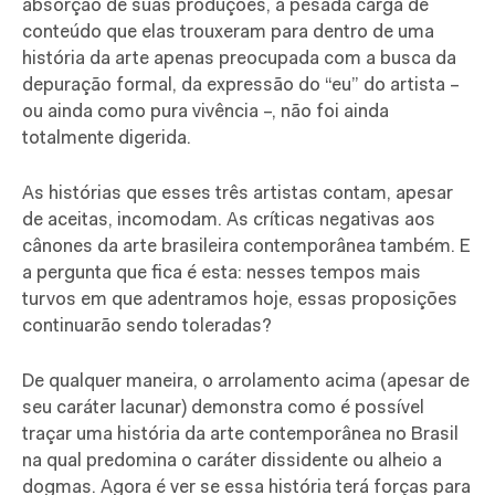
absorção de suas produções, a pesada carga de
conteúdo que elas trouxeram para dentro de uma
história da arte apenas preocupada com a busca da
depuração formal, da expressão do “eu” do artista –
ou ainda como pura vivência –, não foi ainda
totalmente digerida.
As histórias que esses três artistas contam, apesar
de aceitas, incomodam. As críticas negativas aos
cânones da arte brasileira contemporânea também. E
a pergunta que fica é esta: nesses tempos mais
turvos em que adentramos hoje, essas proposições
continuarão sendo toleradas?
De qualquer maneira, o arrolamento acima (apesar de
seu caráter lacunar) demonstra como é possível
traçar uma história da arte contemporânea no Brasil
na qual predomina o caráter dissidente ou alheio a
dogmas. Agora é ver se essa história terá forças para