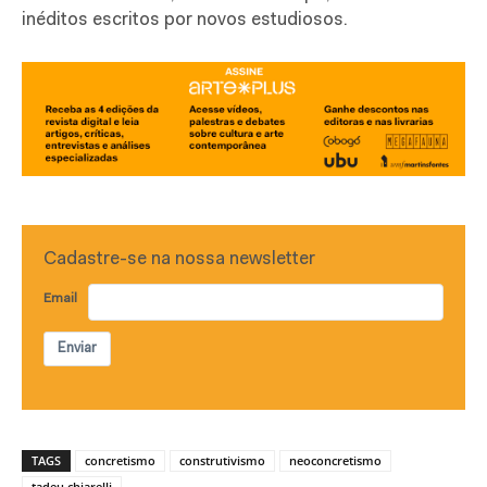
inéditos escritos por novos estudiosos.
Cadastre-se na nossa newsletter
Email
Enviar
TAGS
concretismo
construtivismo
neoconcretismo
tadeu chiarelli