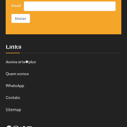
Email
Enviar
Links
Assine arte✱plus
Quem somos
WhatsApp
Contato
Sitemap