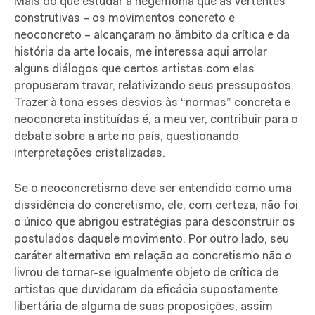
Mais do que estudar a hegemonia que as vertentes
construtivas – os movimentos concreto e
neoconcreto – alcançaram no âmbito da crítica e da
história da arte locais, me interessa aqui arrolar
alguns diálogos que certos artistas com elas
propuseram travar, relativizando seus pressupostos.
Trazer à tona esses desvios às “normas” concreta e
neoconcreta instituídas é, a meu ver, contribuir para o
debate sobre a arte no país, questionando
interpretações cristalizadas.
Se o neoconcretismo deve ser entendido como uma
dissidência do concretismo, ele, com certeza, não foi
o único que abrigou estratégias para desconstruir os
postulados daquele movimento. Por outro lado, seu
caráter alternativo em relação ao concretismo não o
livrou de tornar-se igualmente objeto de crítica de
artistas que duvidaram da eficácia supostamente
libertária de alguma de suas proposições, assim