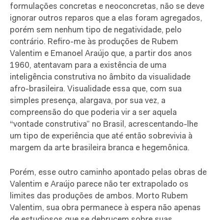
formulações concretas e neoconcretas, não se deve
ignorar outros reparos que a elas foram agregados,
porém sem nenhum tipo de negatividade, pelo
contrário. Refiro-me às produções de Rubem
Valentim e Emanoel Araújo que, a partir dos anos
1960, atentavam para a existência de uma
inteligência construtiva no âmbito da visualidade
afro-brasileira. Visualidade essa que, com sua
simples presença, alargava, por sua vez, a
compreensão do que poderia vir a ser aquela
“vontade construtiva” no Brasil, acrescentando-lhe
um tipo de experiência que até então sobrevivia à
margem da arte brasileira branca e hegemônica.
Porém, esse outro caminho apontado pelas obras de
Valentim e Araújo parece não ter extrapolado os
limites das produções de ambos. Morto Rubem
Valentim, sua obra permanece à espera não apenas
de estudiosos que se debrucem sobre suas