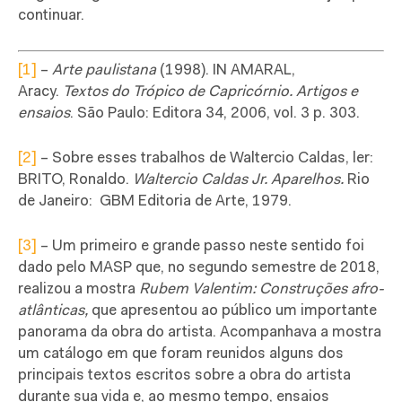
continuar.
[1]
–
Arte paulistana
(1998). IN AMARAL,
Aracy.
Textos do Trópico de Capricórnio. Artigos e
ensaios
. São Paulo: Editora 34, 2006, vol. 3 p. 303.
[2]
– Sobre esses trabalhos de Waltercio Caldas, ler:
BRITO, Ronaldo.
Waltercio Caldas Jr. Aparelhos.
Rio
de Janeiro: GBM Editoria de Arte, 1979.
[3]
– Um primeiro e grande passo neste sentido foi
dado pelo MASP que, no segundo semestre de 2018,
realizou a mostra
Rubem Valentim: Construções afro-
atlânticas,
que apresentou ao público um importante
panorama da obra do artista. Acompanhava a mostra
um catálogo em que foram reunidos alguns dos
principais textos escritos sobre a obra do artista
durante sua vida e, ao mesmo tempo, ensaios