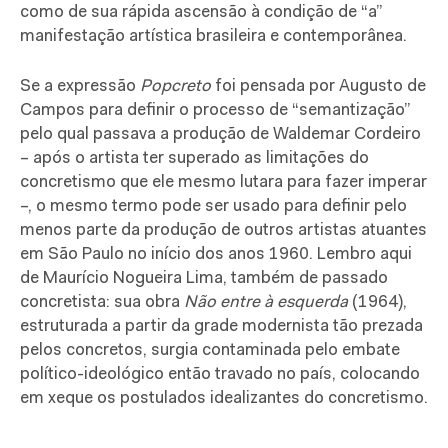
como de sua rápida ascensão à condição de “a”
manifestação artística brasileira e contemporânea.
Se a expressão
Popcreto
foi pensada por Augusto de
Campos para definir o processo de “semantização”
pelo qual passava a produção de Waldemar Cordeiro
– após o artista ter superado as limitações do
concretismo que ele mesmo lutara para fazer imperar
–, o mesmo termo pode ser usado para definir pelo
menos parte da produção de outros artistas atuantes
em São Paulo no início dos anos 1960. Lembro aqui
de Maurício Nogueira Lima, também de passado
concretista: sua obra
Não entre à esquerda
(1964),
estruturada a partir da grade modernista tão prezada
pelos concretos, surgia contaminada pelo embate
político-ideológico então travado no país, colocando
em xeque os postulados idealizantes do concretismo.