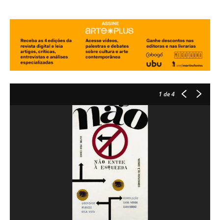
1
de 4