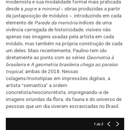
modernista e sua modalidade formal mais praticada
desde a
pop
e a
minimal
– obras produzidas a partir
da justaposição de módulos –, introduzindo em cada
elemento de
Parede da memória
índices de uma
vivência carregada de historicidade, visíveis não
apenas nas imagens usadas pela artista em cada
módulo, mas também na própria construção de cada
um deles. Mais recentemente, Paulino tem ido
diretamente ao ponto com as séries
Geometria à
brasileira
e
A geometria brasileira chega ao paraíso
tropical
, ambas de 2018. Nessas
colagens/monotipias em impressões digitais, a
artista “semantiza” a ordem
concretista/neoconcretista, impregnando-a de
imagens oriundas da flora, da fauna e do universo de
pessoas que um dia viveram escravizadas no Brasil.
1
de 5