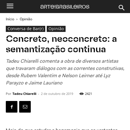
Início
Opinião
Conversa de Bar(r)
Opinião
Concreto, neoconcreto: a
semantização continua
Tadeu Chiarelli comenta a obra de diversos artistas
que travaram diálogos com as correntes construtivas,
desde Rubem Valentim e Nelson Leirner até Lyz
Parayzo e Jaime Lauriano
Por
Tadeu Chiarelli
-
2 de outubro de 2019
2421