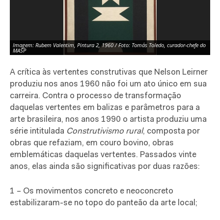
Imagem: Rubem Valentim, Pintura 2, 1960 / Foto: Tomás Toledo, curador-chefe do
MASP
A crítica às vertentes construtivas que Nelson Leirner
produziu nos anos 1960 não foi um ato único em sua
carreira. Contra o processo de transformação
daquelas vertentes em balizas e parâmetros para a
arte brasileira, nos anos 1990 o artista produziu uma
série intitulada
Construtivismo rural
, composta por
obras que refaziam, em couro bovino, obras
emblemáticas daquelas vertentes. Passados vinte
anos, elas ainda são significativas por duas razões:
1 – Os movimentos concreto e neoconcreto
estabilizaram-se no topo do panteão da arte local;