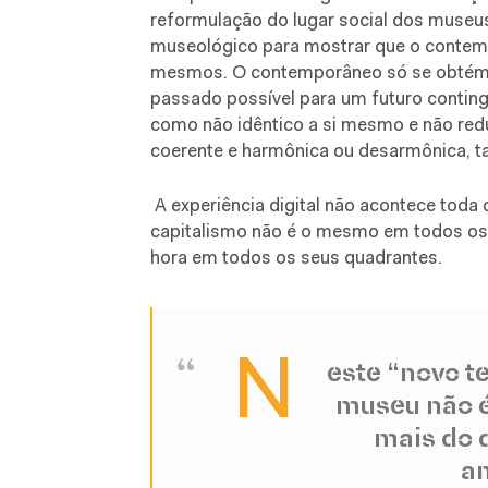
reformulação do lugar social dos museu
museológico para mostrar que o contemp
mesmos. O contemporâneo só se obtém 
passado possível para um futuro conting
como não idêntico a si mesmo e não redu
coerente e harmônica ou desarmônica, ta
A experiência digital não acontece toda
capitalismo não é o mesmo em todos os 
hora em todos os seus quadrantes.
N
este “novo 
museu não é 
mais do 
a