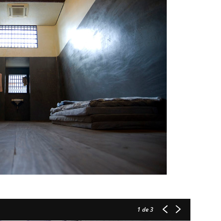
1
de 3