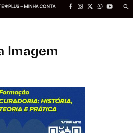
TE✱PLUS – MINHA CONTA
da Imagem