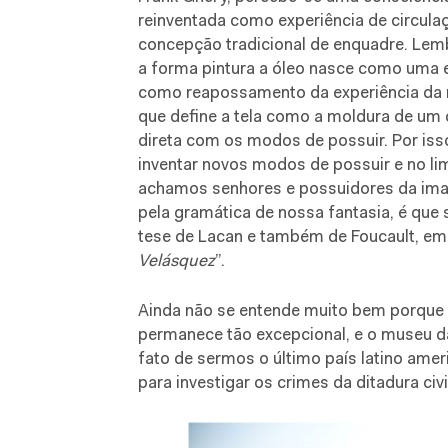
reinventada como experiência de circula
concepção tradicional de enquadre. Lem
a forma pintura a óleo nasce como uma 
como reapossamento da experiência da nat
que define a tela como a moldura de um
direta com os modos de possuir. Por i
inventar novos modos de possuir e no lim
achamos senhores e possuidores da imag
pela gramática de nossa fantasia, é que
tese de Lacan e também de Foucault, em 
Velásquez
”.
Ainda não se entende muito bem porque n
permanece tão excepcional, e o museu da
fato de sermos o último país latino amer
para investigar os crimes da ditadura civil