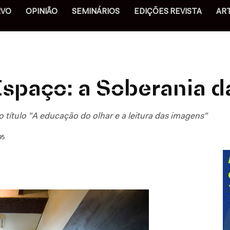
RVO
OPINIÃO
SEMINÁRIOS
EDIÇÕES REVISTA
AR
 Espaço: a Soberania 
o título "A educação do olhar e a leitura das imagens"
95