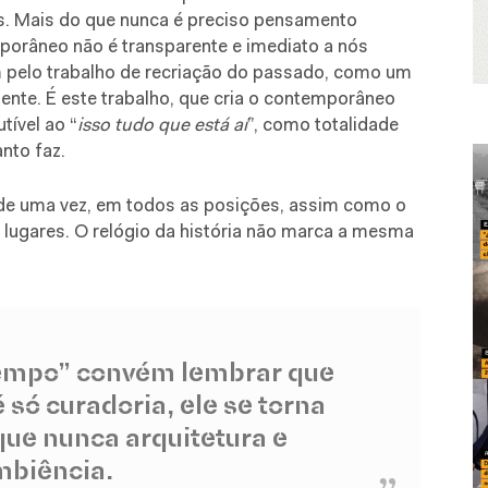
s. Mais do que nunca é preciso pensamento
orâneo não é transparente e imediato a nós
pelo trabalho de recriação do passado, como um
ente. É este trabalho, que cria o contemporâneo
tível ao “
isso tudo que está aí
”, como totalidade
nto faz.
 de uma vez, em todos as posições, assim como o
lugares. O relógio da história não marca a mesma
tempo” convém lembrar que
só curadoria, ele se torna
que nunca arquitetura e
mbiência.