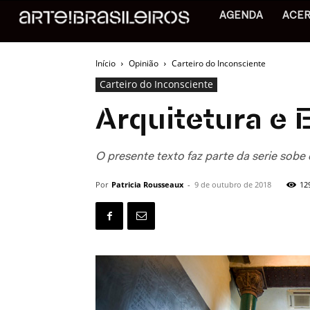
AGENDA
ACE
Início
Opinião
Carteiro do Inconsciente
Carteiro do Inconsciente
Arquitetura e
O presente texto faz parte da serie sobe 
Por
Patricia Rousseaux
-
9 de outubro de 2018
12