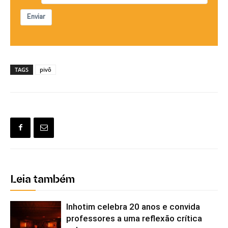
Enviar
TAGS
pivô
Leia também
Inhotim celebra 20 anos e convida
professores a uma reflexão crítica