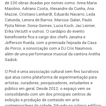
de 100 obras doadas por nomes como: Anna Maria
Maiolino, Adriano Costa, Alexandre da Cunha, Ana
Mazzei, Cristiano Lenhardt, Eduardo Navarro, Leda
Catunda, Lenora de Barros, Marcius Galan, Paulo
Pjota Nimer, Sonia Gomes, Lucia Koch, Jac Leirner,
Erika Verzutti e outros. O cardápio do evento
beneficiente fica a cargo dos chefs Janaína e
Jefferson Rueda, com a premiada feijoada da Casa
do Porco, a sonorização com a DJ Cris Naumovs,
além de uma performance musical da cantora Aretha
Sadick.
O Pivô é uma associação cultural sem fins lucrativos
que atua como plataforma de experimentação para
artistas, curadores, pesquisadores, estudantes e
público em geral. Desde 2012, o espaço vem se
consolidando com um dos principais centros de
exibição e produção de conteúdo em arte
contemporânea da cidade. Situado no icônico edifício