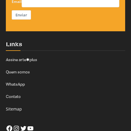
Email
Enviar
Links
Assine arte✱plus
Quem somos
WhatsApp
Contato
Sitemap
Facebook
Instagram
Twitter
Youtube