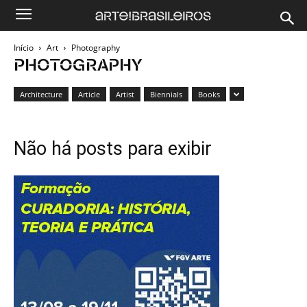
Início
Art
Photography
PHOTOGRAPHY
Architecture
Article
Artist
Biennials
Books
Não há posts para exibir