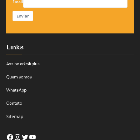
Email
Enviar
Links
Assine arte✱plus
Quem somos
WhatsApp
Contato
Sitemap
Facebook
Instagram
Twitter
Youtube