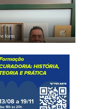
ve form