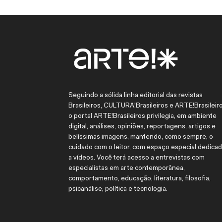
Seguindo a sólida linha editorial das revistas
Brasileiros, CULTURA!Brasileiros e ARTE!Brasileiro
o portal ARTE!Brasileiros privilegia, em ambiente
digital, análises, opiniões, reportagens, artigos e
belíssimas imagens, mantendo, como sempre, o
cuidado com o leitor, com espaço especial dedica
a vídeos. Você terá acesso a entrevistas com
especialistas em arte contemporânea,
comportamento, educação, literatura, filosofia,
psicanálise, política e tecnologia.