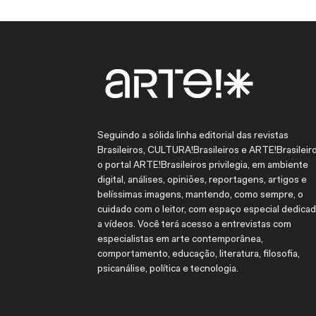
Seguindo a sólida linha editorial das revistas
Brasileiros, CULTURA!Brasileiros e ARTE!Brasileiro
o portal ARTE!Brasileiros privilegia, em ambiente
digital, análises, opiniões, reportagens, artigos e
belíssimas imagens, mantendo, como sempre, o
cuidado com o leitor, com espaço especial dedica
a vídeos. Você terá acesso a entrevistas com
especialistas em arte contemporânea,
comportamento, educação, literatura, filosofia,
psicanálise, política e tecnologia.