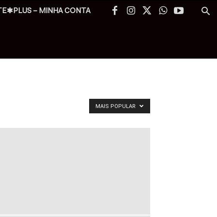
TE✱PLUS – MINHA CONTA
MAIS POPULAR