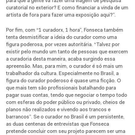
para que a gente vá fazer uma viagem de pesquisa
curatorial no exterior? E como financiar a vinda de um
artista de fora para fazer uma exposição aqui?”.
Por fim, com “1 curadorx, 1 hora”, Fonseca também
tenta desmistificar a ideia do curador como uma
figura poderosa, por vezes autoritária. “Talvez por
existir pelo mundo um tanto de pessoas que exercem
a curadoria desta maneira, acaba surgindo essa
apreensão. Mas, para mim, o curador é só mais um
trabalhador da cultura. Especialmente no Brasil, a
figura do curador poderoso é quase uma ficção. O
que mais tem são profissionais batalhando para
pagar suas contas, tendo que negociar o tempo todo
com esferas do poder público ou privado, cheios de
planos não realizados e vivendo aos trancos e
barrancos”. Se o curador no Brasil é um persistente,
as duas centenas de entrevistas que Fonseca
pretende concluir com seu projeto parecem ser uma