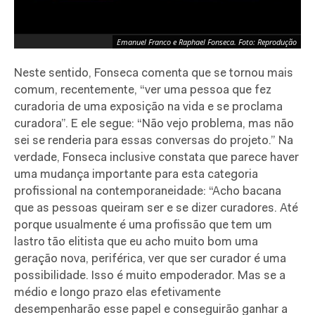
Emanuel Franco e Raphael Fonseca. Foto: Reprodução
Neste sentido, Fonseca comenta que se tornou mais
comum, recentemente, “ver uma pessoa que fez
curadoria de uma exposição na vida e se proclama
curadora”. E ele segue: “Não vejo problema, mas não
sei se renderia para essas conversas do projeto.” Na
verdade, Fonseca inclusive constata que parece haver
uma mudança importante para esta categoria
profissional na contemporaneidade: “Acho bacana
que as pessoas queiram ser e se dizer curadores. Até
porque usualmente é uma profissão que tem um
lastro tão elitista que eu acho muito bom uma
geração nova, periférica, ver que ser curador é uma
possibilidade. Isso é muito empoderador. Mas se a
médio e longo prazo elas efetivamente
desempenharão esse papel e conseguirão ganhar a