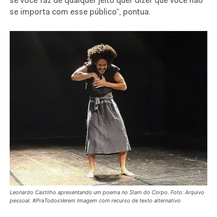
se você faz de qualquer jeito quer dizer que você não
se importa com esse público”, pontua.
Leonardo Castilho apresentando um poema no Slam do Corpo. Foto: Arquivo
pessoal. #PraTodosVerem Imagem com recurso de texto alternativo