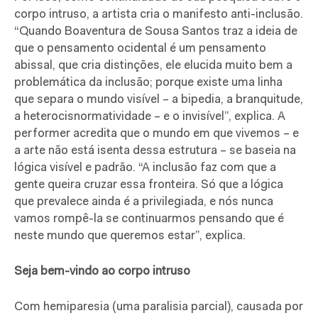
corpo intruso, a artista cria o manifesto anti-inclusão.
“Quando Boaventura de Sousa Santos traz a ideia de
que o pensamento ocidental é um pensamento
abissal, que cria distinções, ele elucida muito bem a
problemática da inclusão; porque existe uma linha
que separa o mundo visível – a bipedia, a branquitude,
a heterocisnormatividade – e o invisível”, explica. A
performer acredita que o mundo em que vivemos – e
a arte não está isenta dessa estrutura – se baseia na
lógica visível e padrão. “A inclusão faz com que a
gente queira cruzar essa fronteira. Só que a lógica
que prevalece ainda é a privilegiada, e nós nunca
vamos rompê-la se continuarmos pensando que é
neste mundo que queremos estar”, explica.
Seja bem-vindo ao corpo intruso
Com hemiparesia (uma paralisia parcial), causada por