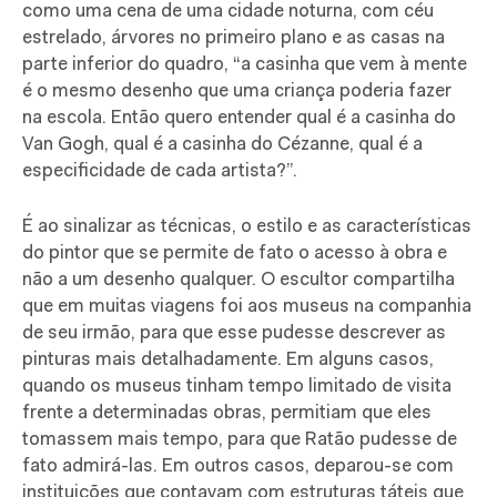
como uma cena de uma cidade noturna, com céu
estrelado, árvores no primeiro plano e as casas na
parte inferior do quadro, “a casinha que vem à mente
é o mesmo desenho que uma criança poderia fazer
na escola. Então quero entender qual é a casinha do
Van Gogh, qual é a casinha do Cézanne, qual é a
especificidade de cada artista?”.
É ao sinalizar as técnicas, o estilo e as características
do pintor que se permite de fato o acesso à obra e
não a um desenho qualquer. O escultor compartilha
que em muitas viagens foi aos museus na companhia
de seu irmão, para que esse pudesse descrever as
pinturas mais detalhadamente. Em alguns casos,
quando os museus tinham tempo limitado de visita
frente a determinadas obras, permitiam que eles
tomassem mais tempo, para que Ratão pudesse de
fato admirá-las. Em outros casos, deparou-se com
instituições que contavam com estruturas táteis que