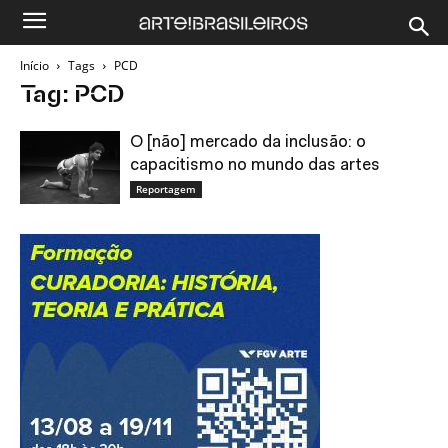
Início
Tags
PCD
Tag: PCD
O [não] mercado da inclusão: o
capacitismo no mundo das artes
Reportagem