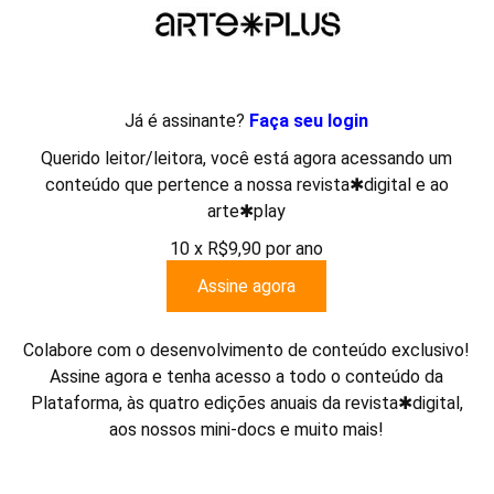
Já é assinante?
Faça seu login
Querido leitor/leitora, você está agora acessando um
conteúdo que pertence a nossa revista✱digital e ao
arte✱play
10 x R$9,90 por ano
Assine agora
Colabore com o desenvolvimento de conteúdo exclusivo!
Assine agora e tenha acesso a todo o conteúdo da
Plataforma, às quatro edições anuais da revista✱digital,
aos nossos mini-docs e muito mais!