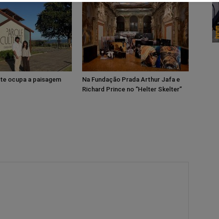
rte ocupa a paisagem
Na Fundação Prada Arthur Jafa e
Richard Prince no “Helter Skelter”