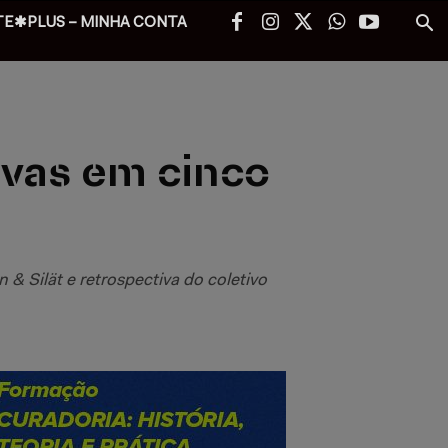
TE✱PLUS – MINHA CONTA
ivas em cinco
& Silät e retrospectiva do coletivo