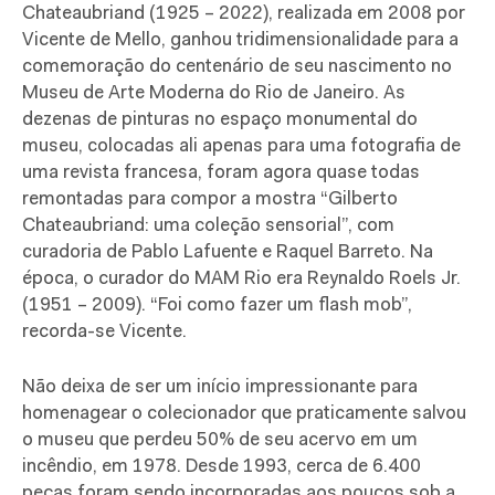
Chateaubriand (1925 – 2022), realizada em 2008 por
Vicente de Mello, ganhou tridimensionalidade para a
comemoração do centenário de seu nascimento no
Museu de Arte Moderna do Rio de Janeiro. As
dezenas de pinturas no espaço monumental do
museu, colocadas ali apenas para uma fotografia de
uma revista francesa, foram agora quase todas
remontadas para compor a mostra “Gilberto
Chateaubriand: uma coleção sensorial”, com
curadoria de Pablo Lafuente e Raquel Barreto. Na
época, o curador do MAM Rio era Reynaldo Roels Jr.
(1951 – 2009). “Foi como fazer um flash mob”,
recorda-se Vicente.
Não deixa de ser um início impressionante para
homenagear o colecionador que praticamente salvou
o museu que perdeu 50% de seu acervo em um
incêndio, em 1978. Desde 1993, cerca de 6.400
peças foram sendo incorporadas aos poucos sob a