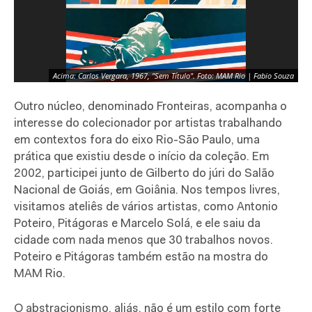
Acima: Carlos Vergara, 1967, "Sem Título". Foto: MAM Rio | Fabio Souza
A
Outro núcleo, denominado Fronteiras, acompanha o
interesse do colecionador por artistas trabalhando
em contextos fora do eixo Rio-São Paulo, uma
prática que existiu desde o início da coleção. Em
2002, participei junto de Gilberto do júri do Salão
Nacional de Goiás, em Goiânia. Nos tempos livres,
visitamos ateliês de vários artistas, como Antonio
Poteiro, Pitágoras e Marcelo Solá, e ele saiu da
cidade com nada menos que 30 trabalhos novos.
Poteiro e Pitágoras também estão na mostra do
MAM Rio.
O abstracionismo, aliás, não é um estilo com forte