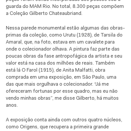
guarda do MAM Rio. No total, 8.300 peças compõem
a Coleção Gilberto Chateaubriand.
Nessa parede monumental estão algumas das obras-
primas da coleção, como Urutu (1928), de Tarsila do
Amaral, que, na foto, estava em um cavalete para
onde o colecionador olhava. A pintura faz parte das
poucas obras da fase antropofágica da artista e seu
valor está na casa dos milhões de reais. Também
está lá O Farol (1915), de Anita Malfatti, obra
comprada em uma exposição, em São Paulo, uma
das que mais orgulhava o colecionador. “Já me
ofereceram fortunas por esse quadro, mas eu não
vendo minhas obras”, me disse Gilberto, há muitos
anos.
A exposição conta ainda com outros quatro núcleos,
como Origens, que recupera a primeira grande