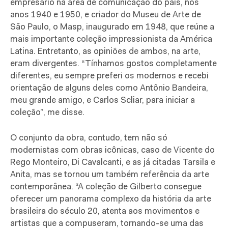
empresário na área de comunicação do país, nos
anos 1940 e 1950, e criador do Museu de Arte de
São Paulo, o Masp, inaugurado em 1948, que reúne a
mais importante coleção impressionista da América
Latina. Entretanto, as opiniões de ambos, na arte,
eram divergentes. “Tínhamos gostos completamente
diferentes, eu sempre preferi os modernos e recebi
orientação de alguns deles como Antônio Bandeira,
meu grande amigo, e Carlos Scliar, para iniciar a
coleção”, me disse.
O conjunto da obra, contudo, tem não só
modernistas com obras icônicas, caso de Vicente do
Rego Monteiro, Di Cavalcanti, e as já citadas Tarsila e
Anita, mas se tornou um também referência da arte
contemporânea. “A coleção de Gilberto consegue
oferecer um panorama complexo da história da arte
brasileira do século 20, atenta aos movimentos e
artistas que a compuseram, tornando-se uma das