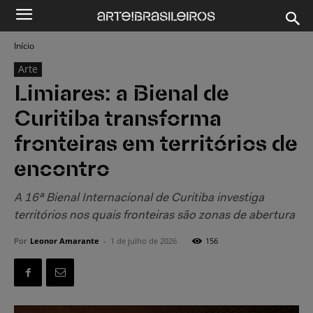
Início
Arte
Limiares: a Bienal de
Curitiba transforma
fronteiras em territórios de
encontro
A 16ª Bienal Internacional de Curitiba investiga
territórios nos quais fronteiras são zonas de abertura
Por
Leonor Amarante
-
1 de julho de 2026
156