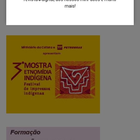
mais!