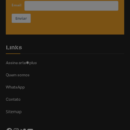
Email
Enviar
Links
Assine arte✱plus
Quem somos
WhatsApp
Contato
Sitemap