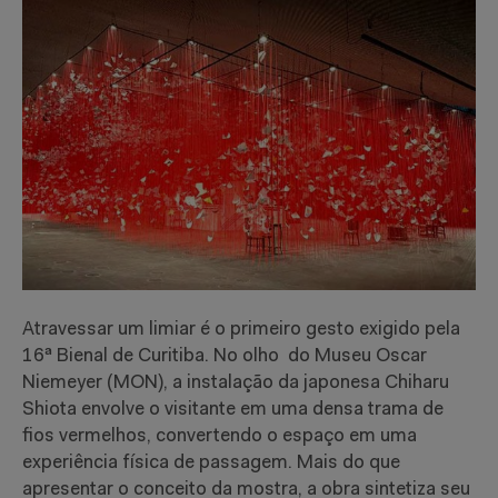
Atravessar um limiar é o primeiro gesto exigido pela
16ª Bienal de Curitiba. No olho do Museu Oscar
Niemeyer (MON), a instalação da japonesa Chiharu
Shiota envolve o visitante em uma densa trama de
fios vermelhos, convertendo o espaço em uma
experiência física de passagem. Mais do que
apresentar o conceito da mostra, a obra sintetiza seu