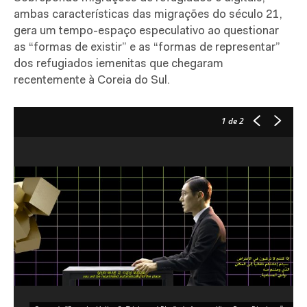
ambas características das migrações do século 21,
gera um tempo-espaço especulativo ao questionar
as “formas de existir” e as “formas de representar”
dos refugiados iemenitas que chegaram
recentemente à Coreia do Sul.
1
de 2