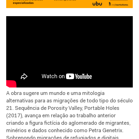
A obra sugere um mundo e uma mitologia
alternativas para as migrações de todo tipo do século
21. Sequência de Porosity Valley, Portable Holes
(2017), avança em relação ao trabalho anterior
criando a figura fictícia do aglomerado de migrantes,
minérios e dados conhecido como Petra Genetrix.
Sobrepondo migrações de refugiados e digitais,