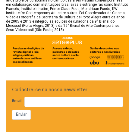
anos projetos curatoriais no campo das artes visuais contemporâneas,
em colaboração com instituições brasileiras e estrangeiras como Instituto
Francês, Instituto Inhotim, Prince Claus Foud, Mondriaan Fonds, KW
Institute for Contemporany Art, entre outros. Foi Coordenador de Cinema,
Vídeo e Fotografia da Secretaria de Cultura de Porto Alegre entre os anos
de 2005 e 2013 e integrou as equipes de curadoria da 9˚ Bienal do
Mercosul (Porto Alegre, 2013) e da 19˚ Bienal de Arte Contemporânea
Sesc_Videobrasil (São Paulo, 2015).
Cadastre-se na nossa newsletter
Email
Enviar