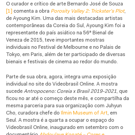
O
curador e crítico de arte Bernardo José de Souza
[1]
comenta a obra
Porosity Valley 2: Trickster’s Plot
,
de Ayoung Kim. Uma das mais destacadas artistas
contemporâneas da Coreia do Sul, Ayoung Kim foi a
representante do país asiático na 56ª Bienal de
Veneza de 2015, teve importantes mostras
individuais no Festival de Melbourne e no Palais de
Tokyo, em Paris, além de ter participado de diversas
bienais e festivais de cinema ao redor do mundo.
Parte de sua obra, agora, integra uma exposição
individual no site do Videobrasil Online. A mostra
sucede
Antropoceno: Coreia x Brasil 2019-2021
, que
ficou no ar até o começo deste mês, e compartilha da
mesma parceria para sua organização
com Juhyun
Cho, curadora chefe do
Ilmin Museum of Art
, em
Seul.
A mostra é a quarta a ocupar o espaço do
Videobrasil Online, inaugurado em setembro com o
documentário
Abdoulaye Konaté – Cores e