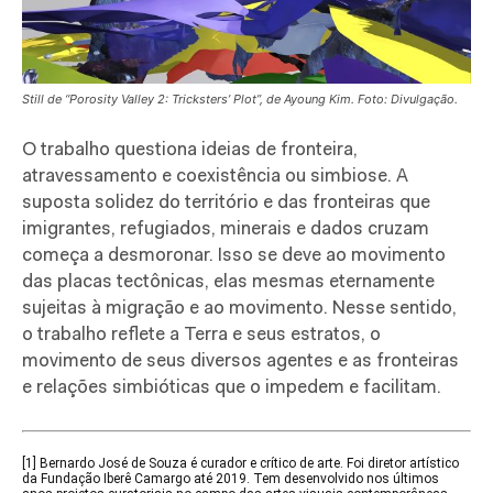
Still de “Porosity Valley 2: Tricksters’ Plot”, de Ayoung Kim. Foto: Divulgação.
O trabalho questiona ideias de fronteira,
atravessamento e coexistência ou simbiose. A
suposta solidez do território e das fronteiras que
imigrantes, refugiados, minerais e dados cruzam
começa a desmoronar. Isso se deve ao movimento
das placas tectônicas, elas mesmas eternamente
sujeitas à migração e ao movimento. Nesse sentido,
o trabalho reflete a Terra e seus estratos, o
movimento de seus diversos agentes e as fronteiras
e relações simbióticas que o impedem e facilitam.
[1] Bernardo José de Souza é curador e crítico de arte. Foi diretor artístico
da Fundação Iberê Camargo até 2019. Tem desenvolvido nos últimos