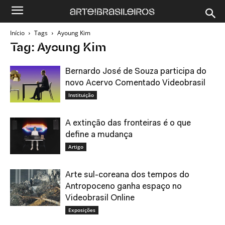
Início
Tags
Ayoung Kim
Tag: Ayoung Kim
Bernardo José de Souza participa do
novo Acervo Comentado Videobrasil
Instituição
A extinção das fronteiras é o que
define a mudança
Artigo
Arte sul-coreana dos tempos do
Antropoceno ganha espaço no
Videobrasil Online
Exposições