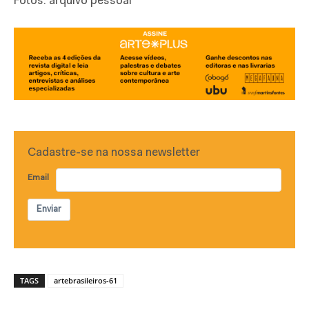
Fotos: arquivo pessoal
Cadastre-se na nossa newsletter
Email
Enviar
TAGS
artebrasileiros-61