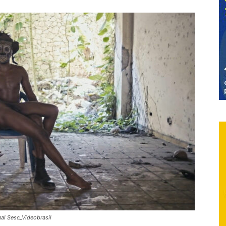
al Sesc_Videobrasil