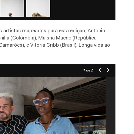
os artistas mapeados para esta edição, Antonio
Pinilla (Colômbia), Maisha Maene (República
marões), e Vitória Cribb (Brasil). Longa vida ao
1
de 2