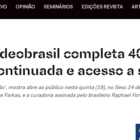
RVO
OPINIÃO
SEMINÁRIOS
EDIÇÕES REVISTA
AR
ideobrasil completa 4
ontinuada e acesso a 
ão', mostra abre ao público nesta quinta (19), no Sesc 24 d
nge Farkas, e a curadoria assinada pelo brasileiro Raphael F