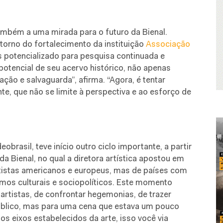
ambém a uma mirada para o futuro da Bienal.
torno do fortalecimento da instituição
Associação
 potencializado para pesquisa continuada e
otencial de seu acervo histórico, não apenas
ão e salvaguarda”, afirma. “Agora, é tentar
e, que não se limite à perspectiva e ao esforço de
obrasil, teve início outro ciclo importante, a partir
a Bienal, no qual a diretora artística apostou em
tistas americanos e europeus, mas de países com
rmos culturais e sociopolíticos. Este momento
 artistas, de confrontar hegemonias, de trazer
úblico, mas para uma cena que estava um pouco
os eixos estabelecidos da arte, isso você via