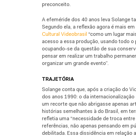
preconceito.
A efeméride dos 40 anos leva Solange t
Segundo ela, a reflexão agora é mais em 
Cultural Videobrasil
“como um lugar mais
acesso a essa produção, usando todo o p
ocupando-se da questão de sua conservaç
pensar em realizar um trabalho permanent
organizar um grande evento”.
TRAJETÓRIA
Solange conta que, após a criação do Vide
dos anos 1990: o da internacionalização d
um recorte que não abrigasse apenas ar
histórias semelhantes à do Brasil, em te
refletia uma “necessidade de troca entre
referências, não apenas pensando em p
debilitada. Essa dissidência em relação a