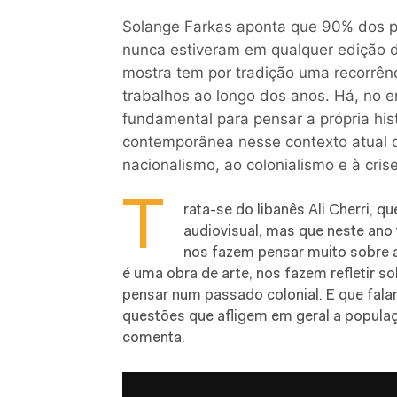
Solange Farkas aponta que 90% dos pa
nunca estiveram em qualquer edição d
mostra tem por tradição uma recorrê
trabalhos ao longo dos anos. Há, no e
fundamental para pensar a própria hist
contemporânea nesse contexto atual d
nacionalismo, ao colonialismo e à crise 
T
rata-se do libanês Ali Cherri, q
audiovisual, mas que neste ano 
nos fazem pensar muito sobre a
é uma obra de arte, nos fazem refletir sob
pensar num passado colonial. E que fala
questões que afligem em geral a populaç
comenta.