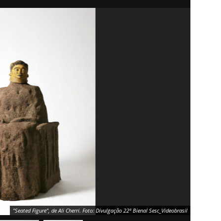
"Seated Figure", de Ali Cherri. Foto: Divulgação 22ª Bienal Sesc_Videobrasil