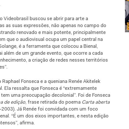
.
 Videobrasil buscou se abrir para arte a
as as suas expressões, não apenas no campo do
rando renovado e mais potente, principalmente
m que o audiovisual ocupa um papel central na
Solange, é a ferramenta que colocou a Bienal,
ai além de um grande evento, que ocorre a cada
nhecimento, a criação de redes nesses territórios
es”.
o Raphael Fonseca e a queniana Renée Akitelek
l. Ela ressalta que Fonseca é “extremamente
e tem uma preocupação decolonial”. Foi de Fonseca
a de edição
, frase retirada do poema
Carta aberta
-2003). Já Renée foi convidada com um foco
enal. “É um dos eixos importantes, e nesta edição
tensos”, afirma.