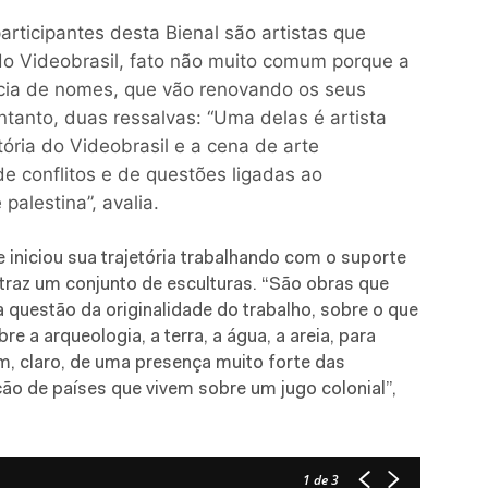
rticipantes desta Bienal são artistas que
o Videobrasil, fato não muito comum porque a
ncia de nomes, que vão renovando os seus
ntanto, duas ressalvas: “Uma delas é artista
ória do Videobrasil e a cena de arte
e conflitos e de questões ligadas ao
palestina”, avalia.
ue iniciou sua trajetória trabalhando com o suporte
traz um conjunto de esculturas. “São obras que
 questão da originalidade do trabalho, sobre o que
re a arqueologia, a terra, a água, a areia, para
m, claro, de uma presença muito forte das
ão de países que vivem sobre um jugo colonial”,
1
de 3