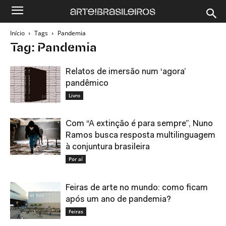
Início
Tags
Pandemia
Tag: Pandemia
Relatos de imersão num ‘agora’
pandêmico
Livro
Com “A extinção é para sempre”, Nuno
Ramos busca resposta multilinguagem
à conjuntura brasileira
Por aí
Feiras de arte no mundo: como ficam
após um ano de pandemia?
Feiras