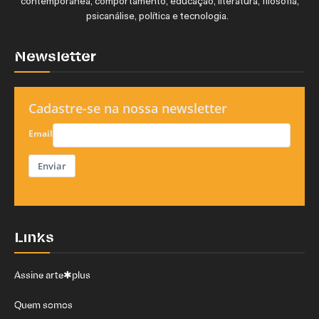
contemporânea, comportamento, educação, literatura, filosofia,
psicanálise, política e tecnologia.
Newsletter
Cadastre-se na nossa newsletter
Email
Enviar
Links
Assine arte✱plus
Quem somos