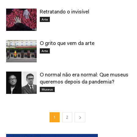
Retratando o invisível
Arte
O grito que vem da arte
Arte
O normal não era normal: Que museus
queremos depois da pandemia?
Museus
1
2