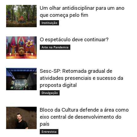
Um olhar antidisciplinar para um ano
que começa pelo fim
Instituição
O espetáculo deve continuar?
Arte na Pandemia
Sesc-SP: Retomada gradual de
atividades presenciais e sucesso da
proposta digital
Divulgação
Bloco da Cultura defende a área como
eixo central de desenvolvimento do
país
Entrevista