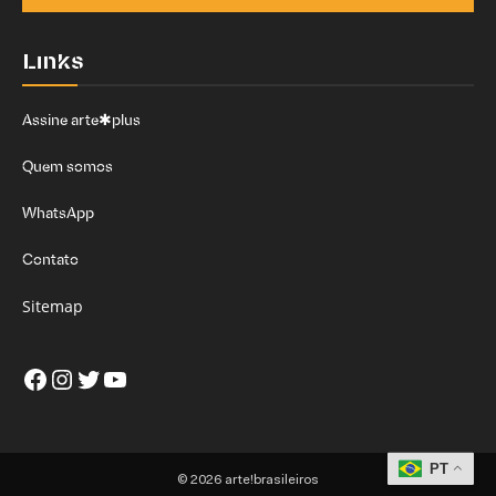
Links
Assine arte✱plus
Quem somos
WhatsApp
Contato
Sitemap
Facebook
Instagram
Twitter
Youtube
PT
© 2026 arte!brasileiros