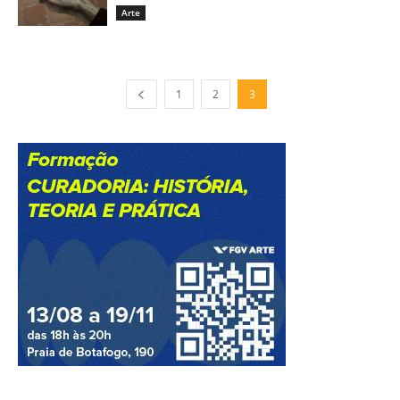
Arte
1
2
3