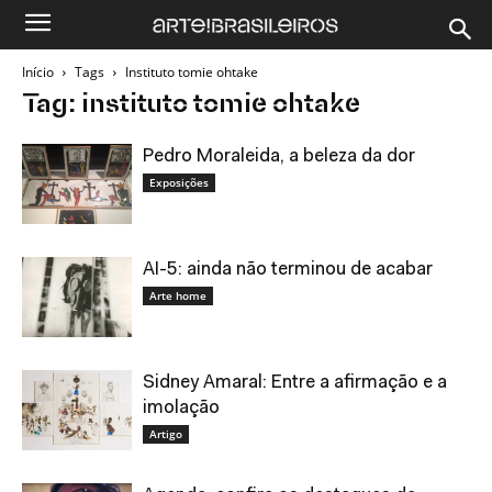
Início
Tags
Instituto tomie ohtake
Tag: instituto tomie ohtake
Pedro Moraleida, a beleza da dor
Exposições
AI-5: ainda não terminou de acabar
Arte home
Sidney Amaral: Entre a afirmação e a
imolação
Artigo