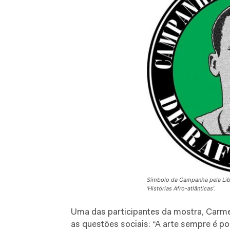
Símbolo da Campanha pela Libe
‘Histórias Afro-atlânticas’.
Uma das participantes da mostra, Carme
as questões sociais: “A arte sempre é po