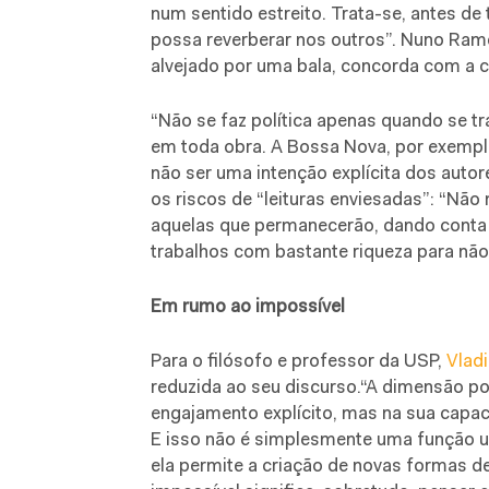
num sentido estreito. Trata-se, antes de
possa reverberar nos outros”. Nuno Ram
alvejado por uma bala, concorda com a c
“Não se faz política apenas quando se tr
em toda obra. A Bossa Nova, por exemplo
não ser uma intenção explícita dos autor
os riscos de “leituras enviesadas”: “Nã
aquelas que permanecerão, dando conta
trabalhos com bastante riqueza para não
Em rumo ao impossível
Para o filósofo e professor da USP,
Vladi
reduzida ao seu discurso.“A dimensão po
engajamento explícito, mas na sua capac
E isso não é simplesmente uma função ut
ela permite a criação de novas formas de 