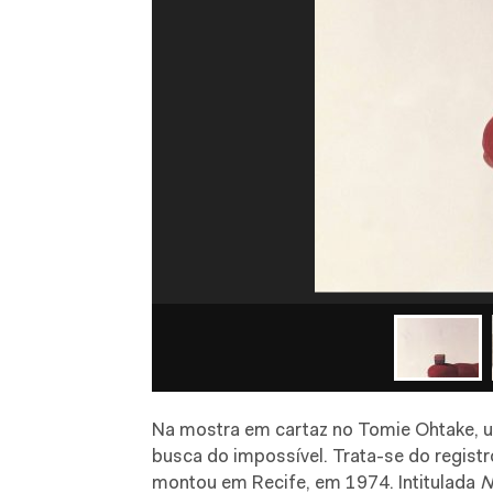
Na mostra em cartaz no Tomie Ohtake, um
busca do impossível. Trata-se do regist
montou em Recife, em 1974. Intitulada
N