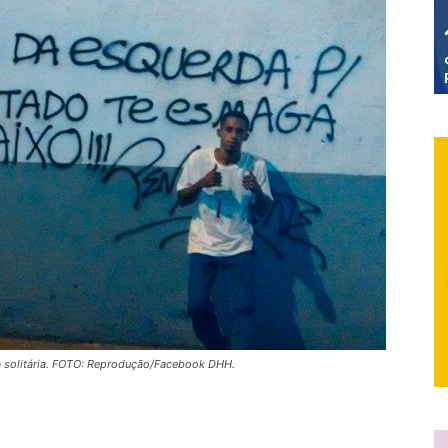
ma solitária. FOTO: Reprodução/Facebook DHH.