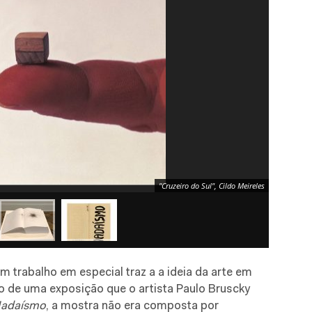
"Cruzeiro do Sul", Cildo Meireles
 trabalho em especial traz a a ideia da arte em
ro de uma exposição que o artista Paulo Bruscky
adaísmo
, a mostra não era composta por