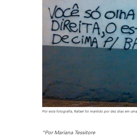
Por esta fotografia, Rafael foi mantido por dez dias em u
*Por Mariana Tessitore