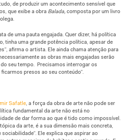
 tudo, de produzir um acontecimento sensível que
os, que exibe a obra
Balada,
composta por um livro
olega.
ata de uma pauta engajada. Quer dizer, há política
, tinha uma grande potência política, apesar de
es”, afirma o artista. Ele ainda chama atenção para
o necessariamente as obras mais engajadas serão
 do seu tempo. Precisamos interrogar os
 ficarmos presos ao seu conteúdo”.
mir Safatle
, a força da obra de arte não pode ser
lítica fundamental da arte não está no
idade de dar forma ao que é tido como impossível.
ópica da arte, é a sua dimensão mais concreta,
sociabilidade”. Ele explica que aspirar ao