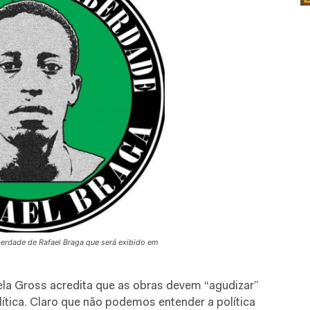
rdade de Rafael Braga que será exibido em
la Gross acredita que as obras devem “agudizar”
lítica. Claro que não podemos entender a política