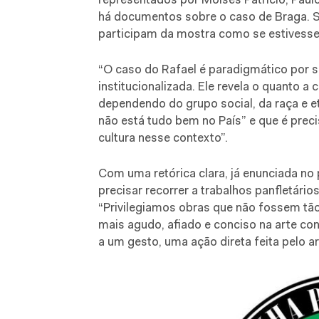
representados por Moisés Patrício, Paul
há documentos sobre o caso de Braga. S
participam da mostra como se estivess
“O caso do Rafael é paradigmático por 
institucionalizada. Ele revela o quanto a 
dependendo do grupo social, da raça e e
não está tudo bem no País” e que é precis
cultura nesse contexto”.
Com uma retórica clara, já enunciada no 
precisar recorrer a trabalhos panfletário
“Privilegiamos obras que não fossem tão 
mais agudo, afiado e conciso na arte c
a um gesto, uma ação direta feita pelo art