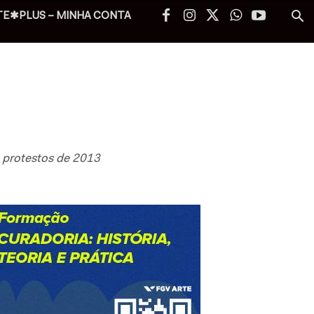
TE✱PLUS – MINHA CONTA
m protestos de 2013