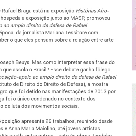
 Rafael Braga está na exposição
Histórias Afro-
ue hospeda a exposição junto ao MASP, promoveu
 ao amplo direito de defesa de Rafael
época, da jornalista Mariana Tessitore com
aber o que eles pensam sobre a relação entre arte
ia Joseph Beuys. Mas como interpretar essa frase do
a que assola o Brasil? Esse debate ganha fôlego
sição-apelo ao amplo direito de defesa de Rafael
tituto de Direito do Direito de Defesa), a mostra
gro que foi detido nas manifestações de 2013 por
aga foi o único condenado no contexto dos
o de luta dos movimentos sociais.
exposição apresenta 29 trabalhos, reunindo desde
e Anna Maria Maiolino, até jovens artistas