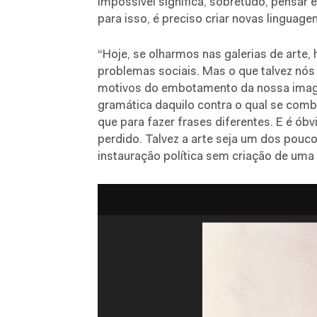
impossível significa, sobretudo, pensar 
para isso, é preciso criar novas linguage
“Hoje, se olharmos nas galerias de arte,
problemas sociais. Mas o que talvez nós
motivos do embotamento da nossa imagi
gramática daquilo contra o qual se com
que para fazer frases diferentes. E é óbv
perdido. Talvez a arte seja um dos pouc
instauração política sem criação de uma