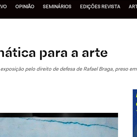
RVO
OPINIÃO
SEMINÁRIOS
EDIÇÕES REVISTA
AR
tica para a arte
exposição pelo direito de defesa de Rafael Braga, preso e