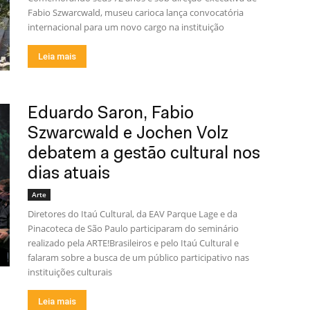
Fabio Szwarcwald, museu carioca lança convocatória
internacional para um novo cargo na instituição
Leia mais
Eduardo Saron, Fabio
Szwarcwald e Jochen Volz
debatem a gestão cultural nos
dias atuais
Arte
Diretores do Itaú Cultural, da EAV Parque Lage e da
Pinacoteca de São Paulo participaram do seminário
realizado pela ARTE!Brasileiros e pelo Itaú Cultural e
falaram sobre a busca de um público participativo nas
instituições culturais
Leia mais