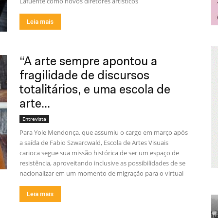
Lafuente como novos diretores artísticos
Leia mais
“A arte sempre apontou a
fragilidade de discursos
totalitários, e uma escola de
arte...
Entrevista
Para Yole Mendonça, que assumiu o cargo em março após
a saída de Fabio Szwarcwald, Escola de Artes Visuais
carioca segue sua missão histórica de ser um espaço de
resistência, aproveitando inclusive as possibilidades de se
nacionalizar em um momento de migração para o virtual
Leia mais